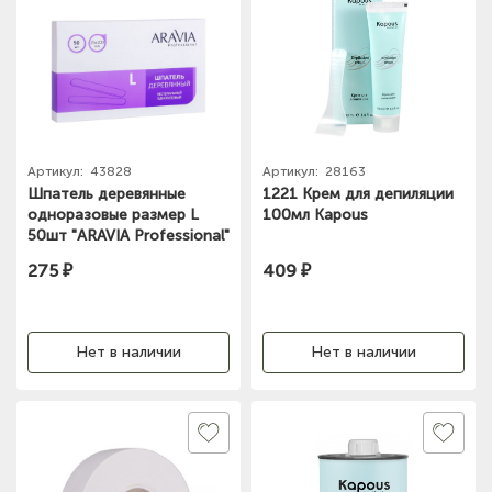
Артикул:
43828
Артикул:
28163
Шпатель деревянные
1221 Крем для депиляции
одноразовые размер L
100мл Kapous
50шт "ARAVIA Professional"
275 ₽
409 ₽
Нет в наличии
Нет в наличии