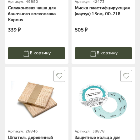
Артикул:
49880
Артикул:
42473
Силиконовая чаша для
Миска пластифцирующая
баночного воскоплава
(каучук) 13см, 00-718
Kapous
339 ₽
505 ₽
В корзину
В корзину
Артикул:
26846
Артикул:
38878
Шпатель деревянный
Защитные кольца для