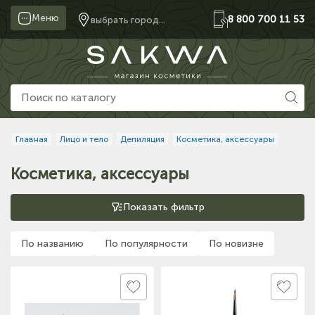
Меню
8 800 700 11 53
выбрать город...
Главная
Лицо и тело
Депиляция
Косметика, аксессуары
Косметика, аксессуары
Показать фильтр
По названию
По популярности
По новизне