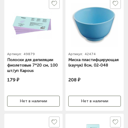
Артикул:
49879
Артикул:
42474
Полоски для депиляции
Миска пластифцирующая
фиолетовые 7*20 см, 100
(каучук) 8см, 02-048
шт/уп Kapous
179 ₽
208 ₽
Нет в наличии
Нет в наличии