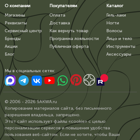
О компании
Покупателям
Каталог
Магазины
Оплата
Гель-лаки
Реквизиты
Доставка
Ногти
Сервисный центр
Как вернуть товар
Волосы
Бренды
Программа лояльности
Лицо и тело
Акции
Публичная оферта
Инструменты
Блог
Аксессуары
Мы в сoциальных сетях:
© 2006 - 2026 SAKWA.ru
Копирование материалов сайта, без письменного
разрешения владельца, запрещено.
Этот сайт использует файлы «cookie» с целью
персонализации сервисов и повышения удобства
пользования веб-сайтом. Если не хотите, чтобы Ваши