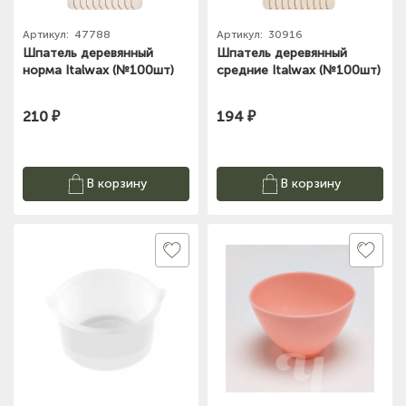
Артикул:
47788
Артикул:
30916
Шпатель деревянный
Шпатель деревянный
норма Italwax (№100шт)
средние Italwax (№100шт)
210 ₽
194 ₽
В корзину
В корзину