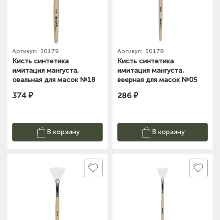
Артикул:
50179
Артикул:
50178
Кисть синтетика
Кисть синтетика
имитация мангуста,
имитация мангуста,
овальная для масок №18
веерная для масок №05
Roubloff
Roubloff
374 ₽
286 ₽
В корзину
В корзину