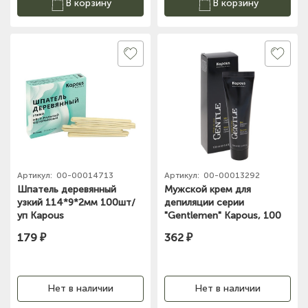
В корзину
В корзину
Артикул:
00-00014713
Артикул:
00-00013292
Шпатель деревянный
Мужской крем для
узкий 114*9*2мм 100шт/
депиляции серии
уп Kapous
"Gentlemen" Kapous, 100
мл
179 ₽
362 ₽
Нет в наличии
Нет в наличии