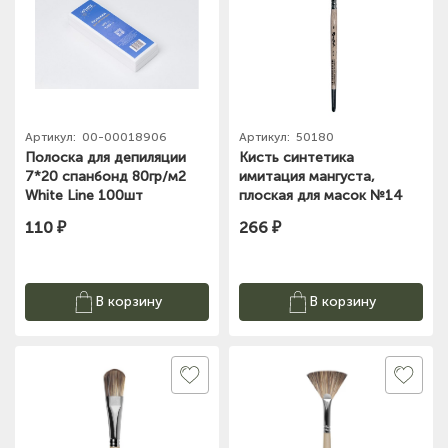
Артикул:
00-00018906
Артикул:
50180
Полоска для депиляции
Кисть синтетика
7*20 спанбонд 80гр/м2
имитация мангуста,
White Line 100шт
плоская для масок №14
Roubloff
110 ₽
266 ₽
В корзину
В корзину