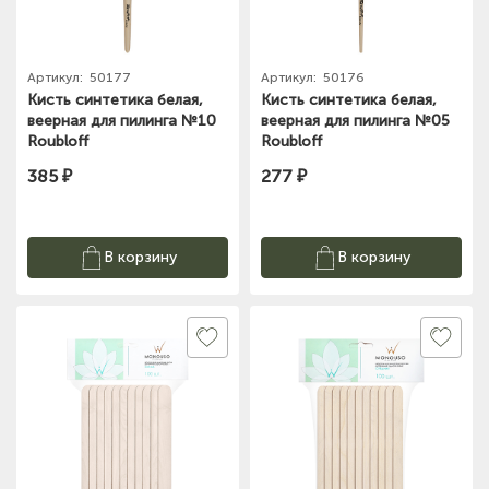
Артикул:
50177
Артикул:
50176
Кисть синтетика белая,
Кисть синтетика белая,
веерная для пилинга №10
веерная для пилинга №05
Roubloff
Roubloff
385 ₽
277 ₽
В корзину
В корзину