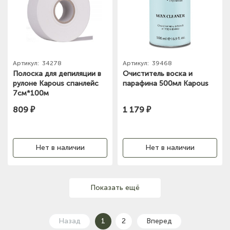
Артикул:
34278
Артикул:
39468
Полоска для депиляции в
Очиститель воска и
рулоне Kapous спанлейс
парафина 500мл Kapous
7см*100м
809 ₽
1 179 ₽
Нет в наличии
Нет в наличии
Показать ещё
Назад
1
2
Вперед