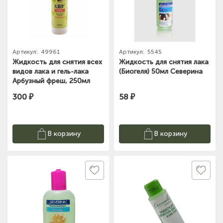
Артикул:
49961
Артикул:
5545
Жидкость для снятия всех
Жидкость для снятия лака
видов лака и гель-лака
(Биогеля) 50мл Северина
Арбузный фреш, 250мл
KIRA
300 ₽
58 ₽
В корзину
В корзину