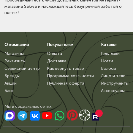
Присоединяйтесь к числу довольных клиентов интернет-
магазина Sakwa и наслаждайтесь безупречной заботой о
ногтях!
О компании
Покупателям
Каталог
Магазины
Оплата
Гель-лаки
Реквизиты
Доставка
Ногти
Сервисный центр
Как вернуть товар
Волосы
Бренды
Программа лояльности
Лицо и тело
Акции
Публичная оферта
Инструменты
Блог
Аксессуары
Мы в сoциальных сетях: