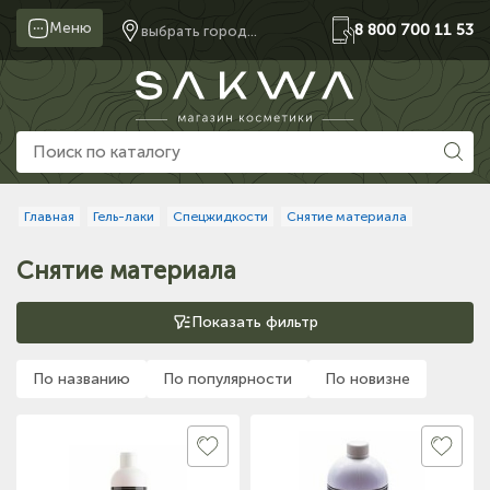
Меню
8 800 700 11 53
выбрать город...
Главная
Гель-лаки
Спецжидкости
Снятие материала
Снятие материала
Показать фильтр
По названию
По популярности
По новизне