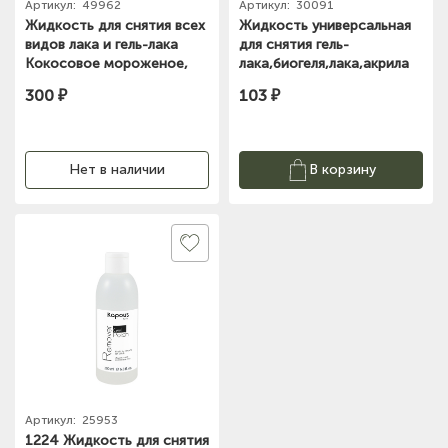
Артикул:
49962
Артикул:
30091
Жидкость для снятия всех
Жидкость универсальная
видов лака и гель-лака
для снятия гель-
Кокосовое мороженое,
лака,биогеля,лака,акрила
250мл KIRA
Cosmake 100мл
300 ₽
103 ₽
Нет в наличии
В корзину
Артикул:
25953
1224 Жидкость для снятия