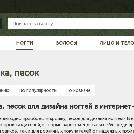
НОГТИ
ВОЛОСЫ
ЛИЦО И ТЕЛ
ка, песок
анию
По популярности
По новизне
, песок для дизайна ногтей в интернет
е выгодно приобрести крошку, песок для дизайна ногтей? В
х производителей, которые зарекомендовали себя среди п
птовиков, так и для розничных покупателей от надежных про