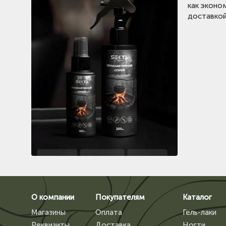
как эконо
доставкой
О компании
Покупателям
Каталог
Магазины
Оплата
Гель-лаки
Реквизиты
Доставка
Ногти