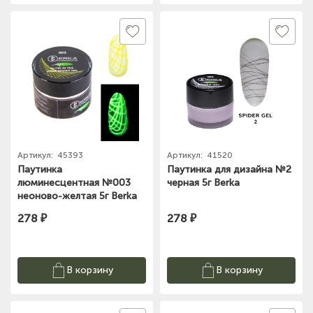
Артикул:
45393
Артикул:
41520
Паутинка
Паутинка для дизайна №2
люминесцентная №003
черная 5г Berka
неоново-желтая 5г Berka
278 ₽
278 ₽
В корзину
В корзину