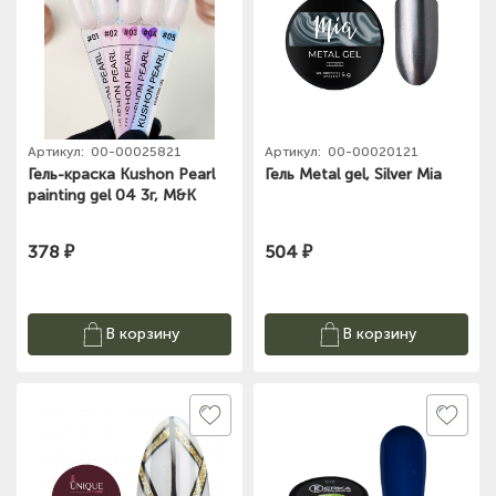
Артикул:
00-00025821
Артикул:
00-00020121
Гель-краска Kushon Pearl
Гель Metal gel, Silver Mia
painting gel 04 3г, M&K
378 ₽
504 ₽
В корзину
В корзину