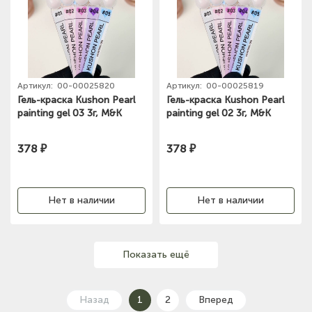
Артикул:
00-00025820
Артикул:
00-00025819
Гель-краска Kushon Pearl
Гель-краска Kushon Pearl
painting gel 03 3г, M&K
painting gel 02 3г, M&K
378 ₽
378 ₽
Нет в наличии
Нет в наличии
Показать ещё
Назад
1
2
Вперед