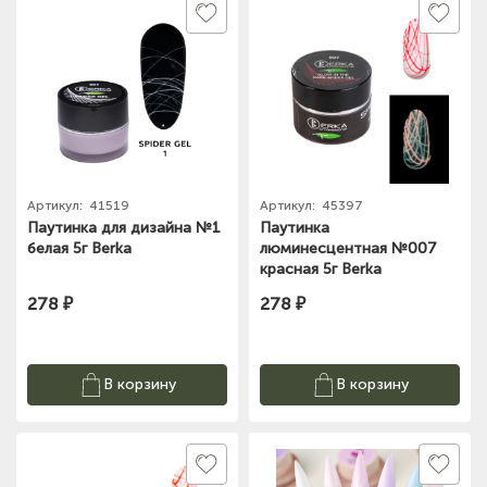
Артикул:
41519
Артикул:
45397
Паутинка для дизайна №1
Паутинка
белая 5г Berka
люминесцентная №007
красная 5г Berka
278 ₽
278 ₽
В корзину
В корзину