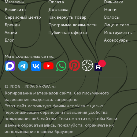
Магазины
Оплата
Гель-лаки
Реквизиты
Доставка
Ногти
Сервисный центр
Как вернуть товар
Волосы
Бренды
Программа лояльности
Лицо и тело
Акции
Публичная оферта
Инструменты
Блог
Аксессуары
Мы в сoциальных сетях:
© 2006 - 2026 SAKWA.ru
Копирование материалов сайта, без письменного
разрешения владельца, запрещено.
Этот сайт использует файлы «cookie» с целью
персонализации сервисов и повышения удобства
пользования веб-сайтом. Если не хотите, чтобы Ваши
данные обрабатывались, пожалуйста, ограничьте их
использование в своём браузере