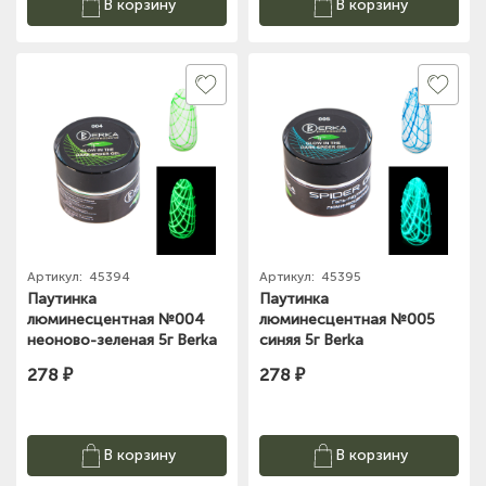
В корзину
В корзину
Артикул:
45394
Артикул:
45395
Паутинка
Паутинка
люминесцентная №004
люминесцентная №005
неоново-зеленая 5г Berka
синяя 5г Berka
278 ₽
278 ₽
В корзину
В корзину