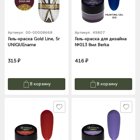
Артикул:
00-00008668
Артикул:
49807
Гель-краска Gold Line, 5г
Гель-краска для дизайна
UNIQUEname
№013 8мл Berka
315 ₽
416 ₽
В корзину
В корзину