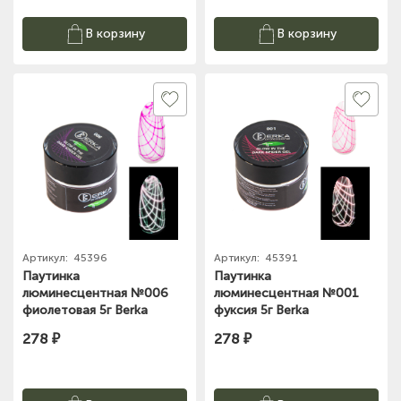
В корзину
В корзину
Артикул:
45396
Артикул:
45391
Паутинка
Паутинка
люминесцентная №006
люминесцентная №001
фиолетовая 5г Berka
фуксия 5г Berka
278 ₽
278 ₽