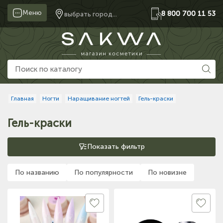
Меню
8 800 700 11 53
выбрать город...
Главная
Ногти
Наращивание ногтей
Гель-краски
Гель-краски
Показать фильтр
По названию
По популярности
По новизне