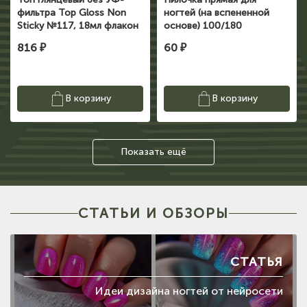
фильтра Top Gloss Non
ногтей (на вспененной
Sticky №117, 18мл флакон
основе) 100/180
Runail Expert ЧЗ
816 ₽
60 ₽
В корзину
В корзину
Показать ещё
СТАТЬИ И ОБЗОРЫ
СТАТЬЯ
Идеи дизайна ногтей от нейросети