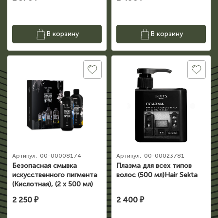
В корзину
В корзину
Артикул:
00-00008174
Артикул:
00-00023781
Безопасная смывка
Плазма для всех типов
искусственного пигмента
волос (500 мл)Hair Sekta
(Кислотная), (2 х 500 мл)
Hair Sekta
2 250 ₽
2 400 ₽