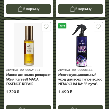
В корзину
В корзину
Хит
Артикул:
00-00024583
Артикул:
00-00008166
Масло для волос репарант
Многофункциональный
50мл Karseell MACA
уход для всех типов волос
ESSENCE REPAIR
NEMOCHALKA: "В пути",
COLLAGEN
400мл Hair Sekta
1 320 ₽
1 490 ₽