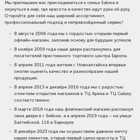
Мы приглашаем вас присоединиться к семье Sakwa и
окунуться в мир, где красота и качество идут рука об руку.
Откройте для себя наш широкий ассортимент,
профессиональный подход и непревзойденный сервис!
В августе 2006 года мы с гордостью открыли первый
офлайн-магазин, заложив основу для будущих успехов.
В ноябре 2009 года наши двери распахнулись для
посетителей престижного торгового центра Европа.
В апреле 2011 года жители г. Новоалтайска впервые
смогли оценить качество и разнообразие нашей
продукции.
В апреле 2013 и декабре 2016 года мы с радостью
отметили открытие магазинов в ТЦ Арена и ТЦ Galaxy
соответственно.
В марте 2018 года наш флагманский магазин распахнул
свои двери в г. Бийске, а в апреле 2019 года – на улице
Балтийской, 116 в Барнауле.
В декабре 2023 года мы осуществили давнюю мечту
наших клиентов, открыв первый салон красоты в ТЦ