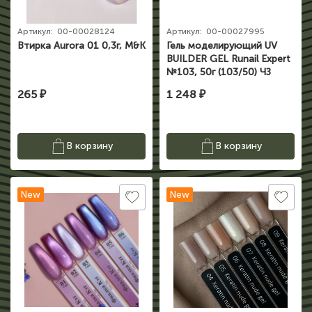
Артикул:
00-00028124
Артикул:
00-00027995
Втирка Aurora 01 0,3г, M&K
Гель моделирующий UV
BUILDER GEL Runail Expert
№103, 50г (103/50) ЧЗ
265 ₽
1 248 ₽
В корзину
В корзину
New
New