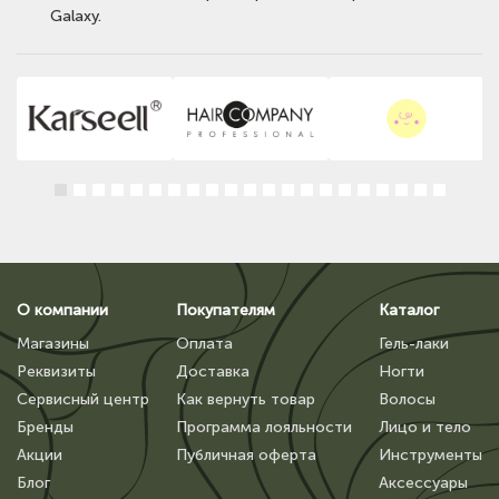
Galaxy.
О компании
Покупателям
Каталог
Магазины
Оплата
Гель-лаки
Реквизиты
Доставка
Ногти
Сервисный центр
Как вернуть товар
Волосы
Бренды
Программа лояльности
Лицо и тело
Акции
Публичная оферта
Инструменты
Блог
Аксессуары