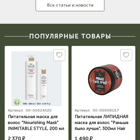
Все статьи и новости
ПОПУЛЯРНЫЕ ТОВАРЫ
Артикул:
00-00024520
Артикул:
00-00008167
Питательная маска для
Питательная ЛИПИДНАЯ
волос "Nourishing Mask"
маска для волос "Раньше
INIMITABLE STYLE, 200 мл
было лучше", 300мл Hair
Hair company
Sekta
2 370 ₽
1 490 ₽