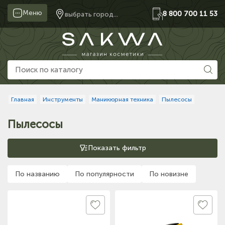
Меню
8 800 700 11 53
выбрать город...
Главная
Инструменты
Маникюрная техника
Пылесосы
Пылесосы
Показать фильтр
По названию
По популярности
По новизне