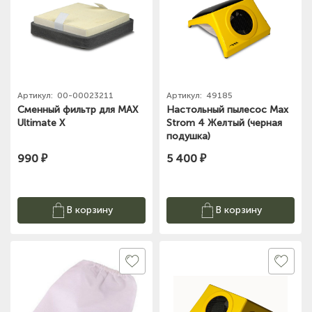
Артикул:
00-00023211
Артикул:
49185
Сменный фильтр для MAX
Настольный пылесос Max
Ultimate X
Strom 4 Желтый (черная
подушка)
990 ₽
5 400 ₽
В корзину
В корзину