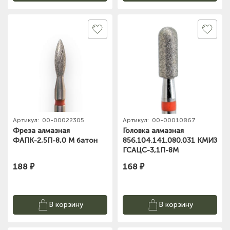
Артикул:
00-00022305
Артикул:
00-00010867
Фреза алмазная
Головка алмазная
ФАПК-2,5П-8,0 М батон
856.104.141.080.031 КМИЗ
ГСАЦС-3,1П-8М
188 ₽
168 ₽
В корзину
В корзину