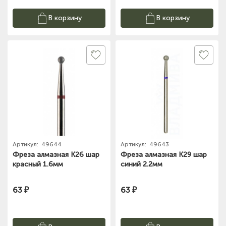
В корзину
В корзину
Артикул:
49644
Артикул:
49643
Фреза алмазная К26 шар
Фреза алмазная К29 шар
красный 1.6мм
синий 2.2мм
63 ₽
63 ₽