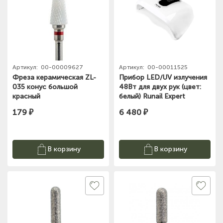
Артикул:
00-00009627
Артикул:
00-00011525
Фреза керамическая ZL-
Прибор LED/UV излучения
035 конус большой
48Вт для двух рук (цвет:
красный
белый) Runail Expert
№3441
179 ₽
6 480 ₽
В корзину
В корзину