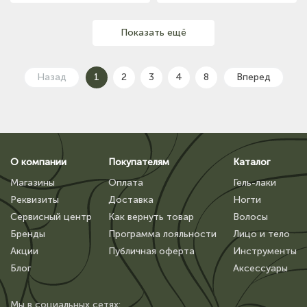
Показать ещё
Назад
1
2
3
4
8
Вперед
О компании
Покупателям
Каталог
Магазины
Оплата
Гель-лаки
Реквизиты
Доставка
Ногти
Сервисный центр
Как вернуть товар
Волосы
Бренды
Программа лояльности
Лицо и тело
Акции
Публичная оферта
Инструменты
Блог
Аксессуары
Мы в сoциальных сетях: