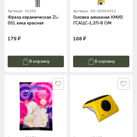
Артикул:
51253
Артикул:
00-00004312
Фреза керамическая ZL-
Головка алмазная КМИЗ
051 елка красная
ГСАЦС-1,2П-8 ОМ
179 ₽
168 ₽
В корзину
В корзину