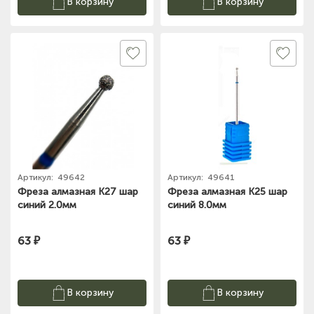
В корзину
В корзину
Артикул:
49642
Артикул:
49641
Фреза алмазная К27 шар
Фреза алмазная К25 шар
синий 2.0мм
синий 8.0мм
63 ₽
63 ₽
В корзину
В корзину