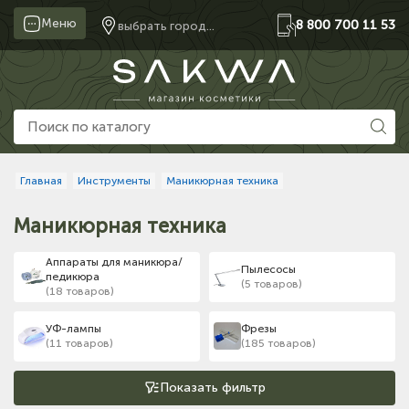
Меню
8 800 700 11 53
выбрать город...
Главная
Инструменты
Маникюрная техника
(мм.):
Маникюрная техника
Аппараты для маникюра/
Пылесосы
педикюра
(5 товаров)
(18 товаров)
УФ-лампы
Фрезы
(11 товаров)
(185 товаров)
Показать фильтр