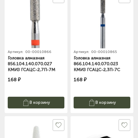
Артикул:
00-00010866
Артикул:
00-00010865
Головка алмазная
Головка алмазная
856.104.140.070.027
866.104.140.070.023
КМИЗ ГСАЦС-2,7П-7М
КМИЗ ГСАЦС-2,3П-7С
168 ₽
168 ₽
В корзину
В корзину