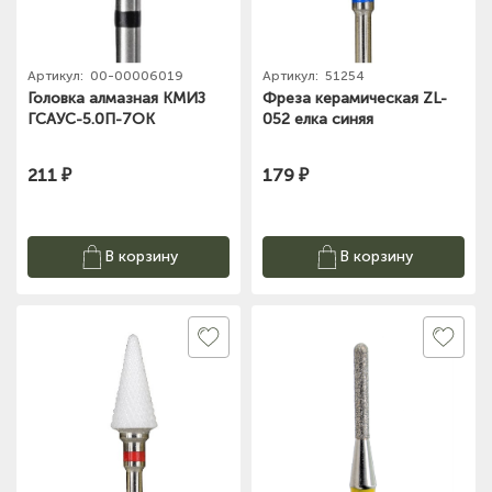
Артикул:
00-00006019
Артикул:
51254
Головка алмазная КМИЗ
Фреза керамическая ZL-
ГСАУС-5.0П-7ОК
052 елка синяя
211 ₽
179 ₽
В корзину
В корзину