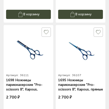
В корзину
В корзину
Артикул:
36111
Артикул:
36107
1698 Ножницы
1695 Ножницы
парикмахерские "Pro-
парикмахерские "Pro-
scissors B", Kapous,
scissors B", Kapous, прямые
филировочные 5"
5"
2 700 ₽
2 700 ₽