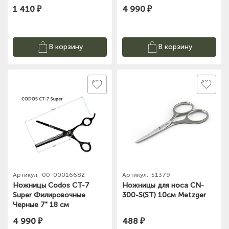
1 410 ₽
4 990 ₽
В корзину
В корзину
Артикул:
00-00016682
Артикул:
51379
Ножницы Codos CT-7
Ножницы для носа CN-
Super Филировочные
300-S(ST) 10см Metzger
Черные 7" 18 см
4 990 ₽
488 ₽