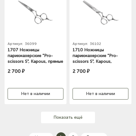
Артикул:
36099
Артикул:
36102
1707 Ножницы
1710 Ножницы
парикмахерские "Pro-
парикмахерские "Pro-
scissors S", Kapous, прямые
scissors S", Kapous,
5"
филировочные 5"
2 700 ₽
2 700 ₽
Нет в наличии
Нет в наличии
Показать ещё