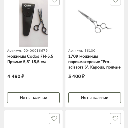
Артикул:
00-00016679
Артикул:
36100
Ножницы Codos FH-5,5
1709 Ножницы
Прямые 5,5" 15,5 см
парикмахерские "Pro-
scissors S", Kapous, прямые
6"
4 490 ₽
3 400 ₽
Нет в наличии
Нет в наличии