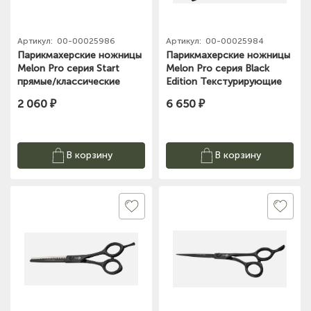
Артикул:
00-00025986
Артикул:
00-00025984
Парикмахерские ножницы
Парикмахерские ножницы
Melon Pro серия Start
Melon Pro серия Black
прямые/классические
Edition Текстурирующие
/5,5"/ STE-02
/25 зубьев / 6"/
2 060 ₽
6 650 ₽
В корзину
В корзину