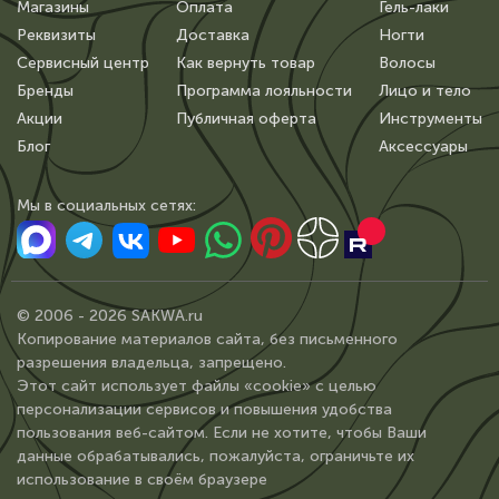
Магазины
Оплата
Гель-лаки
Реквизиты
Доставка
Ногти
Сервисный центр
Как вернуть товар
Волосы
Бренды
Программа лояльности
Лицо и тело
Акции
Публичная оферта
Инструменты
Блог
Аксессуары
Мы в сoциальных сетях:
© 2006 - 2026 SAKWA.ru
Копирование материалов сайта, без письменного
разрешения владельца, запрещено.
Этот сайт использует файлы «cookie» с целью
персонализации сервисов и повышения удобства
пользования веб-сайтом. Если не хотите, чтобы Ваши
данные обрабатывались, пожалуйста, ограничьте их
использование в своём браузере