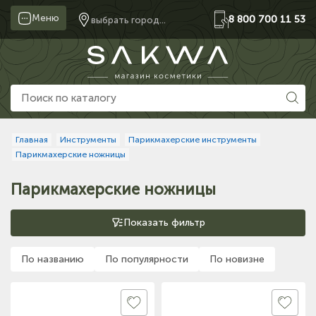
Меню
8 800 700 11 53
выбрать город...
Главная
Инструменты
Парикмахерские инструменты
Парикмахерские ножницы
Парикмахерские ножницы
Показать фильтр
По названию
По популярности
По новизне