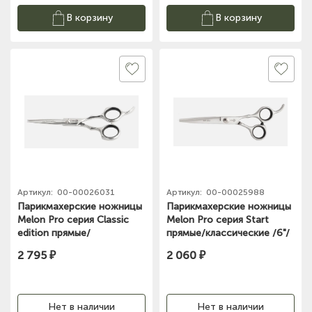
В корзину
В корзину
Артикул:
00-00026031
Артикул:
00-00025988
Парикмахерские ножницы
Парикмахерские ножницы
Melon Pro серия Classic
Melon Pro серия Start
edition прямые/
прямые/классические /6"/
классические /5,0"/ CE-01
STE-03
2 795 ₽
2 060 ₽
Нет в наличии
Нет в наличии