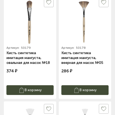
Артикул:
50179
Артикул:
50178
Кисть синтетика
Кисть синтетика
имитация мангуста,
имитация мангуста,
овальная для масок №18
веерная для масок №05
Roubloff
Roubloff
374 ₽
286 ₽
В корзину
В корзину