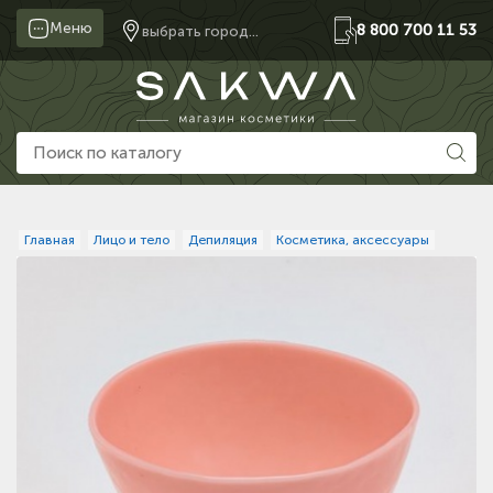
Меню
8 800 700 11 53
выбрать город...
Главная
Лицо и тело
Депиляция
Косметика, аксессуары