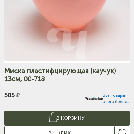
Миска пластифцирующая (каучук)
13см, 00-718
505 ₽
Все товары
этого бренда
В КОРЗИНУ
В 1 КЛИК