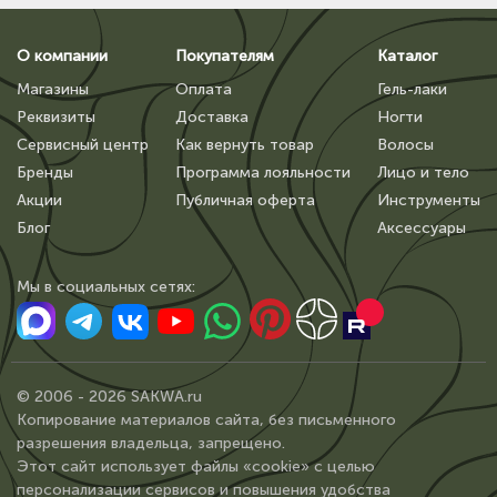
О компании
Покупателям
Каталог
Магазины
Оплата
Гель-лаки
Реквизиты
Доставка
Ногти
Сервисный центр
Как вернуть товар
Волосы
Бренды
Программа лояльности
Лицо и тело
Акции
Публичная оферта
Инструменты
Блог
Аксессуары
Мы в сoциальных сетях:
© 2006 - 2026 SAKWA.ru
Копирование материалов сайта, без письменного
разрешения владельца, запрещено.
Этот сайт использует файлы «cookie» с целью
персонализации сервисов и повышения удобства