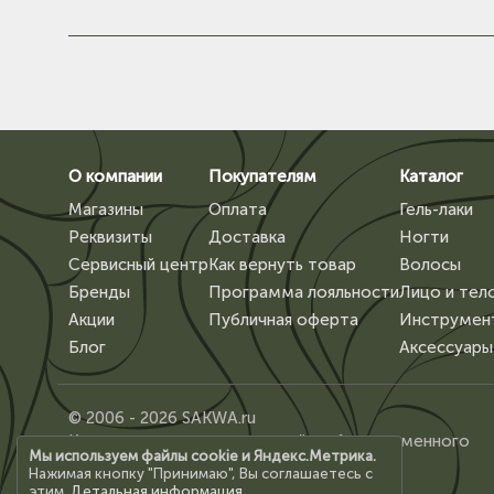
О компании
Покупателям
Каталог
Магазины
Оплата
Гель-лаки
Реквизиты
Доставка
Ногти
Сервисный центр
Как вернуть товар
Волосы
Бренды
Программа лояльности
Лицо и тел
Акции
Публичная оферта
Инструмен
Блог
Аксессуары
© 2006 - 2026 SAKWA.ru
Копирование материалов сайта, без письменного
Мы используем файлы cookie и Яндекс.Метрика.
разрешения владельца, запрещено.
Нажимая кнопку "Принимаю", Вы соглашаетесь с
этим.
Детальная информация