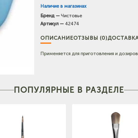
Наличие в магазинах
Бренд —
Чистовье
(на карте)
Артикул —
42474
Тел: +7-3854-222-223
ОПИСАНИЕ
ОТЗЫВЫ (0)
ДОСТАВКА
Применяется для приготовления и дозиров
ПОПУЛЯРНЫЕ В РАЗДЕЛЕ