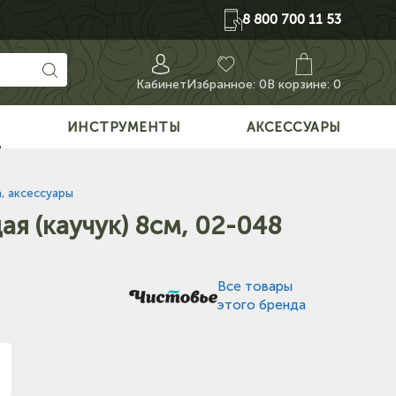
8 800 700 11 53
Кабинет
Избранное:
0
В корзине: 0
О
ИНСТРУМЕНТЫ
АКСЕССУАРЫ
, аксессуары
я (каучук) 8см, 02-048
Все товары
этого бренда