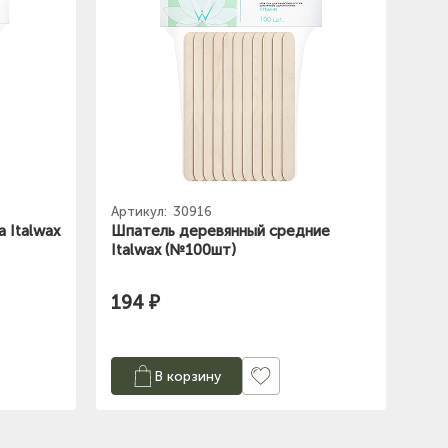
Артикул:
30916
 Italwax
Шпатель деревянный средние
Italwax (№100шт)
194 ₽
В корзину