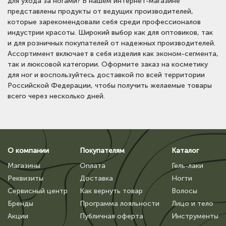
для ухода за ногами? В нашем интернет-магазине
представлены продукты от ведущих производителей,
которые зарекомендовали себя среди профессионалов
индустрии красоты. Широкий выбор как для оптовиков, так
и для розничных покупателей от надежных производителей.
Ассортимент включает в себя изделия как эконом-сегмента,
так и люксовой категории. Оформите заказ на косметику
для ног и воспользуйтесь доставкой по всей территории
Российской Федерации, чтобы получить желаемые товары
всего через несколько дней.
О компании
Покупателям
Каталог
Магазины
Оплата
Гель-лаки
Реквизиты
Доставка
Ногти
Сервисный центр
Как вернуть товар
Волосы
Бренды
Программа лояльности
Лицо и тело
Акции
Публичная оферта
Инструменты