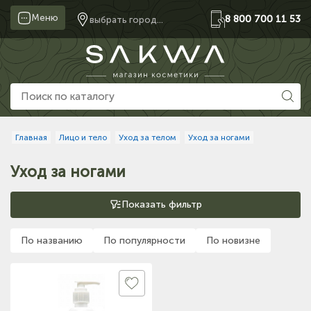
Меню
8 800 700 11 53
выбрать город...
Главная
Лицо и тело
Уход за телом
Уход за ногами
Уход за ногами
Показать фильтр
По названию
По популярности
По новизне