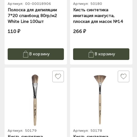
Артикул:
00-00018906
Артикул:
50180
Полоска для депиляции
Кисть синтетика
7*20 спанбонд 80гр/м2
имитация мангуста,
White Line 100шт
плоская для масок №14
Roubloff
110 ₽
266 ₽
В корзину
В корзину
Артикул:
50179
Артикул:
50178
Кисть синтетика
Кисть синтетика