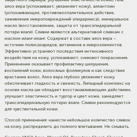
алоэ вера (успокаивает, увлажняет кожу), аллантоин
(успокаивающее, противовоспалительное действие,
заживление микроповреждений эпидермиса), минеральное
масло (восстановление, защита от трансэпидеральной
потери влаги). Сливки являются альтернативой сливкам с
маслом иланг-иланг. Содержат в составе алоэ вера –
источник полисахаридов, витаминов и микроэлементов.
Эффективно устраняют последствия интенсивного
воздействия на кожу, успокаивают, снимают покраснения.
Применение оказывает профилактику шелушения,
воспалений кожи, волосяных фолликулов и как следствие
врастание волос. Алоэ вера глубоко увлажняет кожу,
обеспечивает гладкость и свежесть. Липидный комплекс на
основе масла ши обладает восстанавливающим действием,
улучшает эластичность и тургор и цвет кожи, замедляет
трансэпидермальную потерю влаги. Сливки рекомендуются
для чувствительной кожи.
Способ применения: нанести небольшое количество сливок
на кожу, распределить до полного впитывания. Не смывать.