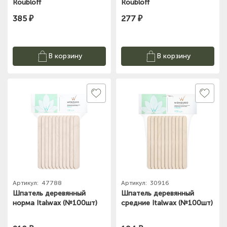
Roubloff
Roubloff
385 ₽
277 ₽
В корзину
В корзину
Артикул:
47788
Артикул:
30916
Шпатель деревянный
Шпатель деревянный
норма Italwax (№100шт)
средние Italwax (№100шт)