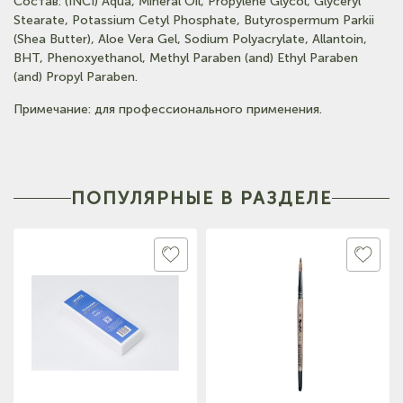
Состав: (INCI) Aqua, Mineral Oil, Propylene Glycol, Glyceryl
Stearate, Potassium Cetyl Phosphate, Butyrospermum Parkii
(Shea Butter), Aloe Vera Gel, Sodium Polyacrylate, Allantoin,
BHT, Phenoxyethanol, Methyl Paraben (and) Ethyl Paraben
(and) Propyl Paraben.
Примечание: для профессионального применения.
ПОПУЛЯРНЫЕ В РАЗДЕЛЕ