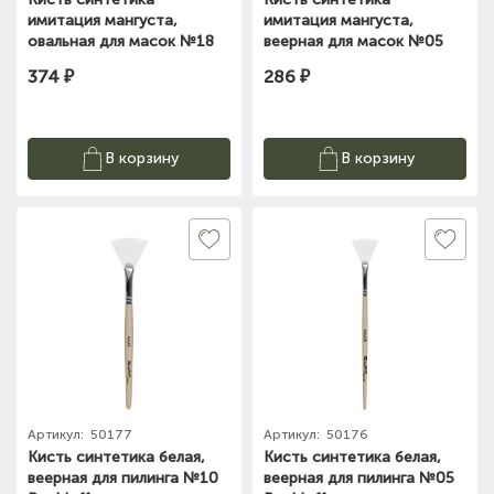
имитация мангуста,
имитация мангуста,
овальная для масок №18
веерная для масок №05
Roubloff
Roubloff
374 ₽
286 ₽
В корзину
В корзину
Артикул:
50177
Артикул:
50176
Кисть синтетика белая,
Кисть синтетика белая,
веерная для пилинга №10
веерная для пилинга №05