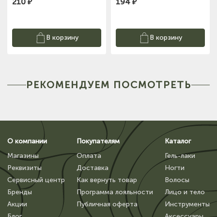
210 ₽
194 ₽
В корзину
В корзину
РЕКОМЕНДУЕМ ПОСМОТРЕТЬ
О компании
Покупателям
Каталог
Магазины
Оплата
Гель-лаки
Реквизиты
Доставка
Ногти
Сервисный центр
Как вернуть товар
Волосы
Бренды
Программа лояльности
Лицо и тело
Акции
Публичная оферта
Инструменты
Блог
Аксессуары