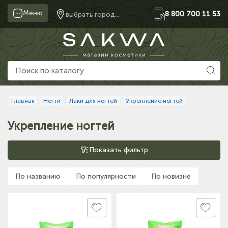
Меню
8 800 700 11 53
выбрать город...
Главная
Ногти
Лаки для ногтей
Укрепление ногтей
Укрепление ногтей
Показать фильтр
По названию
По популярности
По новизне