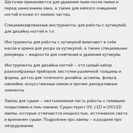
Щеточки применяются для удаления пыли после пилки и
перед нанесением лака, а также для мягкого очищения
ногтей и кожи от мелких частиц.
Специализированные инструменты: для работы с кутикулой,
для дизайна ногтей и т.п.
Инструменты для работы с кутикулой включают в себя
масла и крема для ухода за кутикулой, а также специальные
ремуверы – жидкости для смягчения и удаления кутикулы.
Инструменты для дизайна ногтей – это целый набор
разнообразных приборов: кисточки различной толщины и
формы, дотсы для точечного дизайна, штампы, фольга,
наклейки, искусственные камни и прочие декоративные
элементы.
Лампы для сушки – неотъемлемая часть работы с гелевыми
покрытиями и гель-лаками. Существуют UV, LED и UV/LED
лампы, которые отличаются мощностью, источником света
и временем сушки. Подробнее про лампы – в разделе про
оборудование.