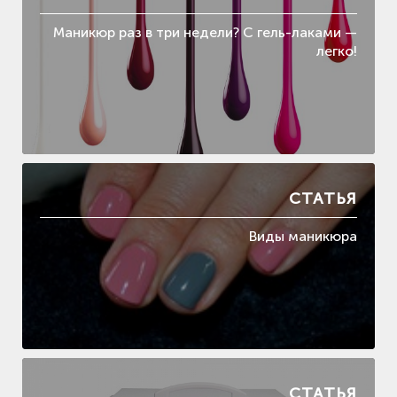
Маникюр раз в три недели? С гель-лаками —
легко!
СТАТЬЯ
Виды маникюра
СТАТЬЯ