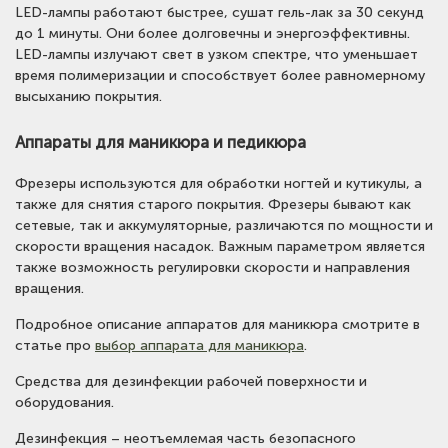
LED-лампы работают быстрее, сушат гель-лак за 30 секунд
до 1 минуты. Они более долговечны и энергоэффективны.
LED-лампы излучают свет в узком спектре, что уменьшает
время полимеризации и способствует более равномерному
высыханию покрытия.
Аппараты для маникюра и педикюра
Фрезеры используются для обработки ногтей и кутикулы, а
также для снятия старого покрытия. Фрезеры бывают как
сетевые, так и аккумуляторные, различаются по мощности и
скорости вращения насадок. Важным параметром является
также возможность регулировки скорости и направления
вращения.
Подробное описание аппаратов для маникюра смотрите в
статье про
выбор аппарата для маникюра
.
Средства для дезинфекции рабочей поверхности и
оборудования.
Дезинфекция – неотъемлемая часть безопасного