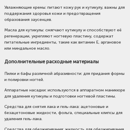
Увлажняющие кремы: питают кожу рук и кутикулу, важны для
поддержания здоровья кожи и предотвращения
образования заусенцев.
Масла для кутикулы: смягчают кутикулу и способствуют её
регенерации, укрепляют ногтевую пластину, содержат
питательные ингредиенты, такие как витамин Е, аргановое
или миндальное масло.
Дополнительные расходные материалы
Пилки и бафы различной абразивности: для придания формы
и полировки ногтей.
Аппаратные насадки: используются в аппаратном маникюре
для удаления кутикулы и подготовки ногтевой пластины.
Средства для снятия лака и гель-лака: ацетоновые и
безацетоновые жидкости, фольга, специальные клипсы для
удаления гель-лака.
Средства для обезжиривания: жидкость для обезжиривания