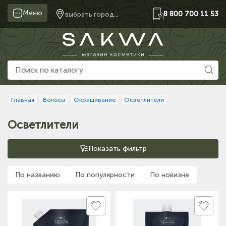
Меню
8 800 700 11 53
выбрать город...
Главная
Волосы
Окрашивание
Осветлители
Осветлители
Показать фильтр
По названию
По популярности
По новизне