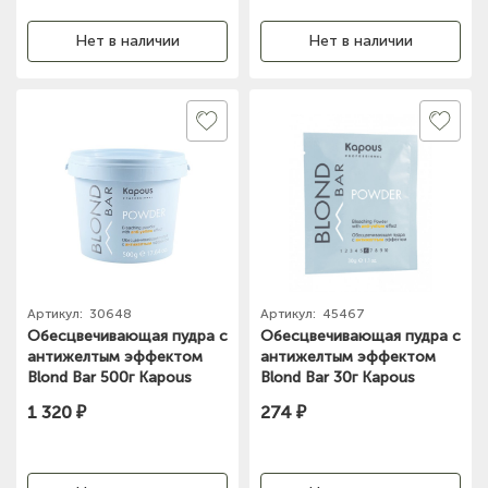
Нет в наличии
Нет в наличии
Артикул:
30648
Артикул:
45467
Обесцвечивающая пудра с
Обесцвечивающая пудра с
антижелтым эффектом
антижелтым эффектом
Blond Bar 500г Kapous
Blond Bar 30г Kapous
1 320 ₽
274 ₽