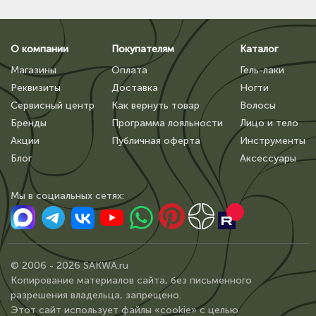
О компании
Покупателям
Каталог
Магазины
Оплата
Гель-лаки
Реквизиты
Доставка
Ногти
Сервисный центр
Как вернуть товар
Волосы
Бренды
Программа лояльности
Лицо и тело
Акции
Публичная оферта
Инструменты
Блог
Аксессуары
Мы в сoциальных сетях:
© 2006 - 2026 SAKWA.ru
Копирование материалов сайта, без письменного
разрешения владельца, запрещено.
Этот сайт использует файлы «cookie» с целью