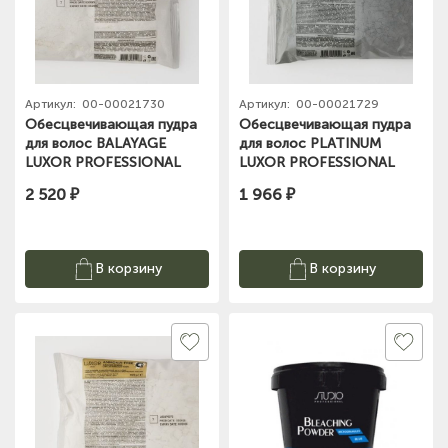
Артикул:
00-00021730
Артикул:
00-00021729
Обесцвечивающая пудра
Обесцвечивающая пудра
для волос BALAYAGE
для волос PLATINUM
LUXOR PROFESSIONAL
LUXOR PROFESSIONAL
LUXBLONDЕ 400g
LUXBLONDЕ 500g
2 520 ₽
1 966 ₽
В корзину
В корзину