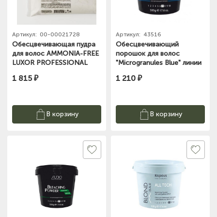
Артикул:
00-00021728
Артикул:
43516
Обесцвечивающая пудра
Обесцвечивающий
для волос AMMONIA-FREE
порошок для волос
LUXOR PROFESSIONAL
"Microgranules Blue" линии
LUXBLONDЕ 500g
Studio Professional, 500 г
1 815 ₽
1 210 ₽
В корзину
В корзину