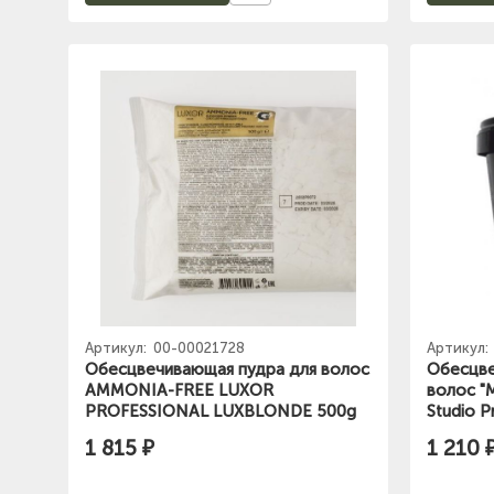
Артикул:
00-00021728
Артикул:
Обесцвечивающая пудра для волос
Обесцве
AMMONIA-FREE LUXOR
волос "M
PROFESSIONAL LUXBLONDЕ 500g
Studio P
1 815 ₽
1 210 