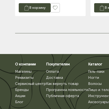
В корзину
В 
О компании
Покупателям
Каталог
Магазины
Оплата
Гель-лаки
Реквизиты
Доставка
Ногти
Сервисный центр
Как вернуть товар
Волосы
Бренды
Программа лояльности
Лицо и тел
Акции
Публичная оферта
Инструмен
Блог
Аксессуары