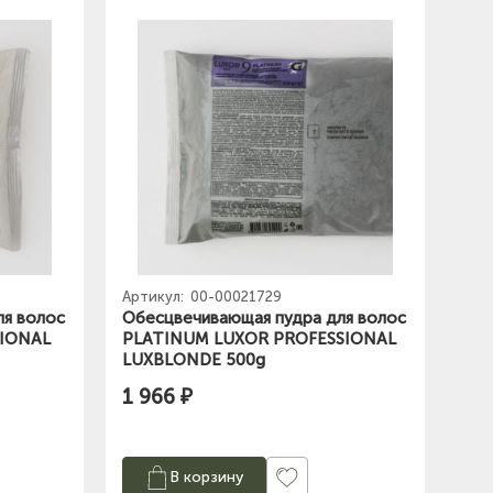
Артикул:
00-00021729
ля волос
Обесцвечивающая пудра для волос
SIONAL
PLATINUM LUXOR PROFESSIONAL
LUXBLONDЕ 500g
1 966 ₽
В корзину