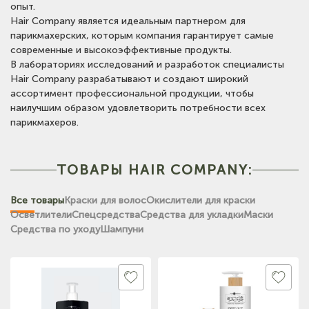
опыт.
Hair Company является идеальным партнером для
парикмахерских, которым компания гарантирует самые
современные и высокоэффективные продукты.
В лабораториях исследований и разработок специалисты
Hair Company разрабатывают и создают широкий
ассортимент профессиональной продукции, чтобы
наилучшим образом удовлетворить потребности всех
парикмахеров.
ТОВАРЫ HAIR COMPANY:
Все товары
Краски для волос
Окислители для краски
Осветлители
Спецсредства
Средства для укладки
Маски
Средства по уходу
Шампуни