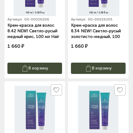
Артикул:
00-00026206
Артикул:
00-00026205
Крем-краска для волос
Крем-краска для волос
8.42 NEW! Светло-русый
8.34 NEW! Светло-русый
медный ирис, 100 мл Hair
золотисто-медный, 100
compan
мл Hair compan
1 660 ₽
1 660 ₽
В корзину
В корзину