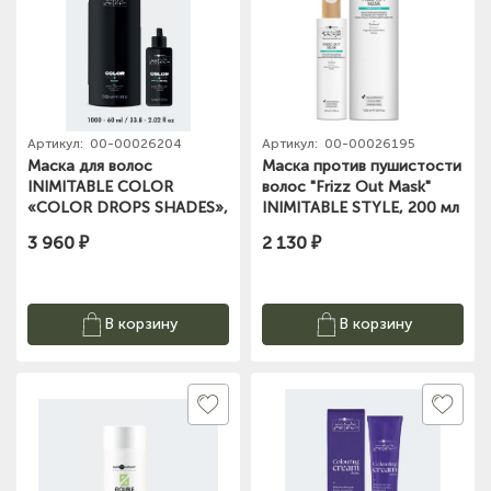
Артикул:
00-00026204
Артикул:
00-00026195
Маска для волос
Маска против пушистости
INIMITABLE COLOR
волос "Frizz Out Mask"
«COLOR DROPS SHADES»,
INIMITABLE STYLE, 200 мл
1000 мл Hair company
Hair company
3 960 ₽
2 130 ₽
В корзину
В корзину