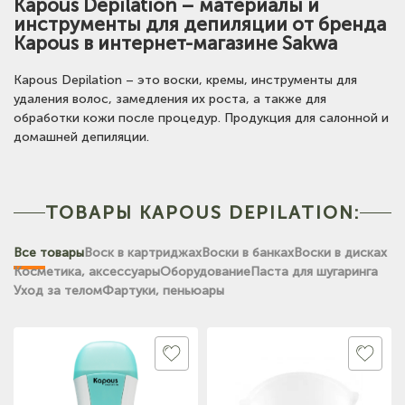
Kapous Depilation – материалы и
инструменты для депиляции от бренда
Kapous в интернет-магазине Sakwa
Kapous Depilation – это воски, кремы, инструменты для
удаления волос, замедления их роста, а также для
обработки кожи после процедур. Продукция для салонной и
домашней депиляции.
ТОВАРЫ KAPOUS DEPILATION:
Все товары
Воск в картриджах
Воски в банках
Воски в дисках
Косметика, аксессуары
Оборудование
Паста для шугаринга
Уход за телом
Фартуки, пеньюары