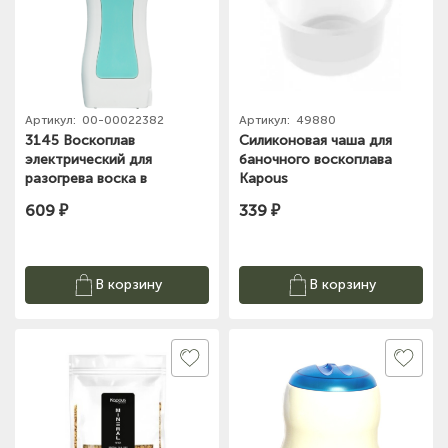
Артикул:
00-00022382
Артикул:
49880
3145 Воскоплав
Силиконовая чаша для
электрический для
баночного воскоплава
разогрева воска в
Kapous
картридже 100 мл
609 ₽
339 ₽
В корзину
В корзину