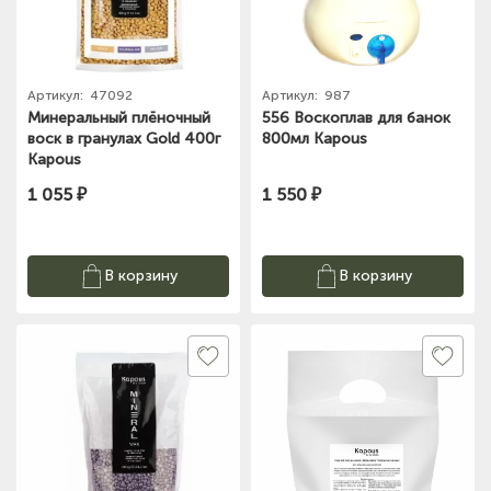
Артикул:
47092
Артикул:
987
Минеральный плёночный
556 Воскоплав для банок
воск в гранулах Gold 400г
800мл Kapous
Kapous
1 055 ₽
1 550 ₽
В корзину
В корзину