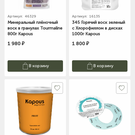
Артикул:
46329
Артикул:
16135
Минеральный плёночный
345 Горячий воск зеленый
воск в гранулах Tourmaline
с Хлорофиллом в дисках
800г Kapous
1000г Kapous
1 980 ₽
1 800 ₽
В корзину
В корзину