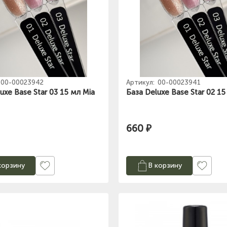
00-00023942
Артикул:
00-00023941
uxe Base Star 03 15 мл Mia
База Deluxe Base Star 02 15
660 ₽
корзину
В корзину