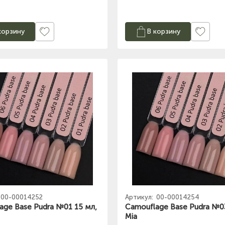
корзину
В корзину
00-00014252
Артикул:
00-00014254
age Base Pudra №01 15 мл,
Camouflage Base Pudra №03
Mia