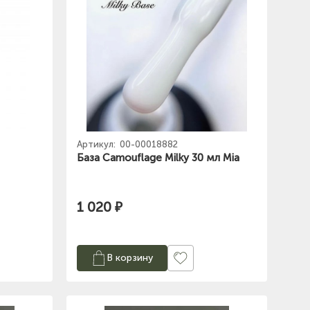
Артикул:
00-00018882
База Camouflage Milky 30 мл Mia
1 020 ₽
В корзину