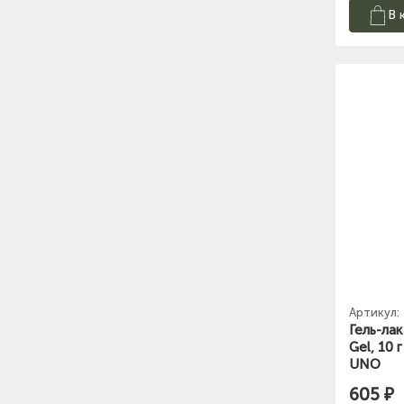
В 
Артикул:
Гель-лак
Gel, 10
UNO
605 ₽