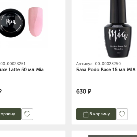
00-00023251
Артикул:
00-00023250
uxe Latte 50 мл. Mia
База Podo Base 15 мл. MIA
₽
630 ₽
корзину
В корзину