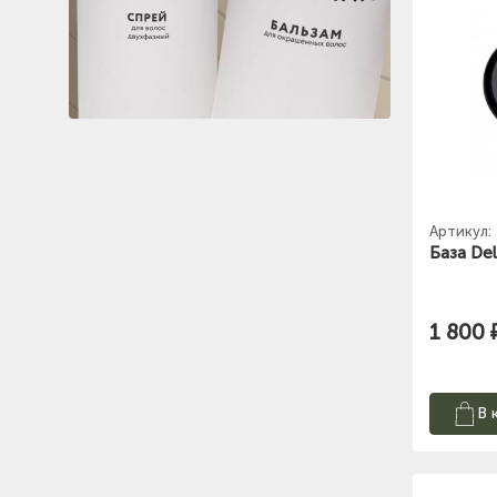
Артикул:
База Del
1 800 
В 