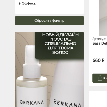
Эффект:
Артикул:
База Del
660 ₽
В 