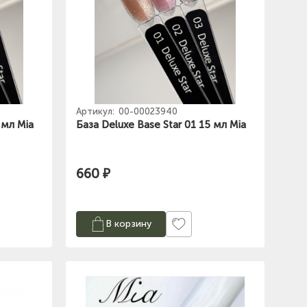
Артикул:
00-00023940
 мл Mia
База Deluxe Base Star 01 15 мл Mia
660 ₽
В корзину