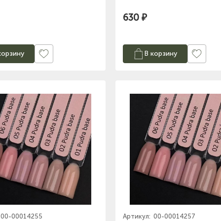
630 ₽
корзину
В корзину
00-00014255
Артикул:
00-00014257