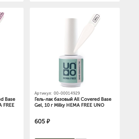
Артикул:
00-00014929
ed Base
Гель-лак базовый All Covered Base
A FREE
Gel, 10 г Milky HEMA FREE UNO
605 ₽