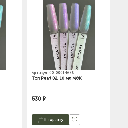
Артикул:
00-00014655
Топ Pearl 02, 10 мл M&K
530 ₽
В корзину