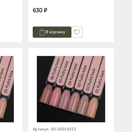
630 ₽
В корзину
Артикул:
00-00014253