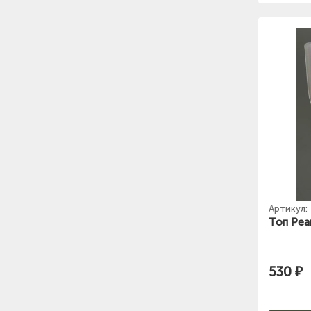
Артикул:
Топ Pear
530 ₽