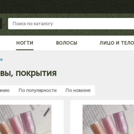
НОГТИ
ВОЛОСЫ
ЛИЦО И ТЕЛ
ия
вы, покрытия
анию
По популярности
По новизне