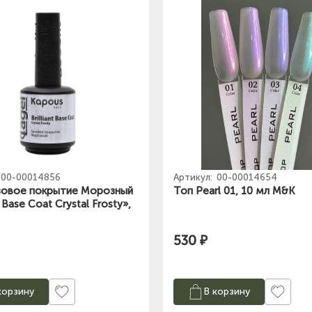
00-00014856
Артикул:
00-00014654
зовое покрытие Морозный
Топ Pearl 01, 10 мл M&K
t Base Coat Crystal Frosty»,
530 ₽
корзину
В корзину