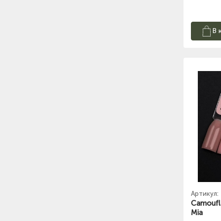
В 
Артикул:
Camoufl
Mia