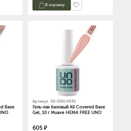
В корзину
Артикул:
00-00014930
ed Base
Гель-лак базовый All Covered Base
 UNO
Gel, 10 г Muave HEMA FREE UNO
605 ₽