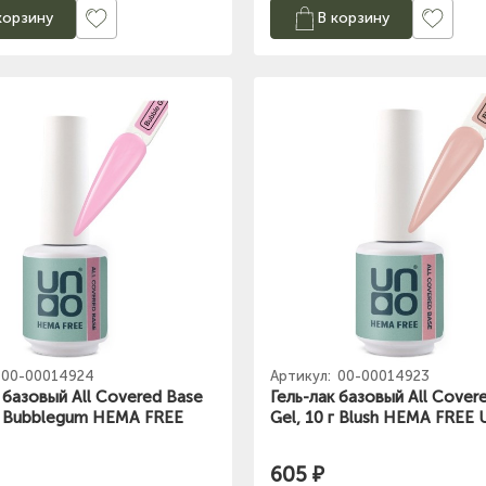
корзину
В корзину
00-00014924
Артикул:
00-00014923
 базовый All Covered Base
Гель-лак базовый All Cover
 г Bubblegum HEMA FREE
Gel, 10 г Blush HEMA FREE
605 ₽