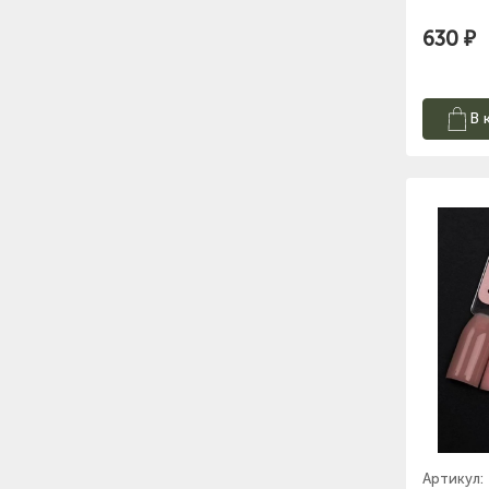
630 ₽
В 
Артикул: