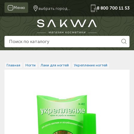
Меню
8 800 700 11 53
выбрать город...
Главная
Ногти
Лаки для ногтей
Укрепление ногтей