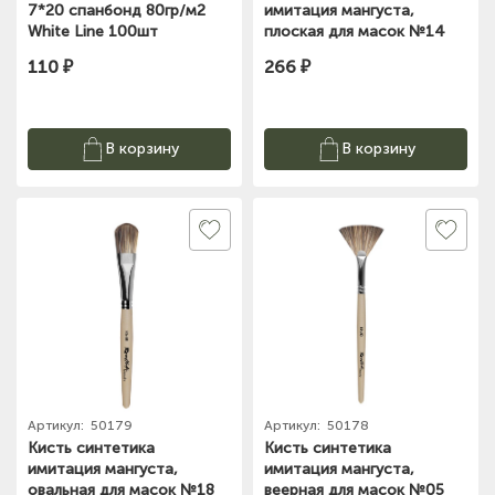
7*20 спанбонд 80гр/м2
имитация мангуста,
White Line 100шт
плоская для масок №14
Roubloff
110 ₽
266 ₽
В корзину
В корзину
Артикул:
50179
Артикул:
50178
Кисть синтетика
Кисть синтетика
имитация мангуста,
имитация мангуста,
овальная для масок №18
веерная для масок №05