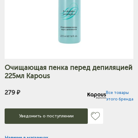
Очищающая пенка перед депиляцией
225мл Kapous
279 ₽
Все товары
этого бренда
Уведомить о поступлении
Наличие в магазинах