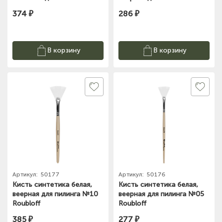
Roubloff
Roubloff
374 ₽
286 ₽
В корзину
В корзину
Артикул:
50177
Артикул:
50176
Кисть синтетика белая,
Кисть синтетика белая,
веерная для пилинга №10
веерная для пилинга №05
Roubloff
Roubloff
385 ₽
277 ₽