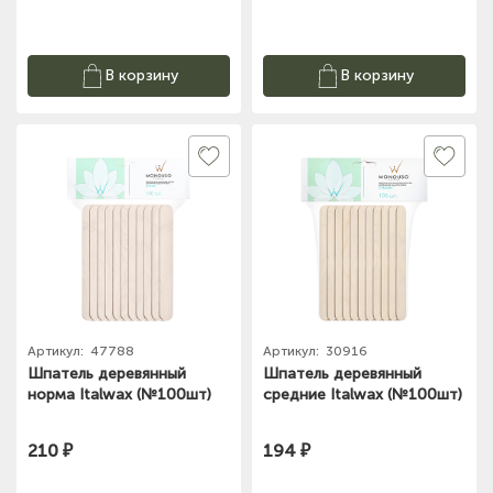
В корзину
В корзину
Артикул:
47788
Артикул:
30916
Шпатель деревянный
Шпатель деревянный
норма Italwax (№100шт)
средние Italwax (№100шт)
210 ₽
194 ₽