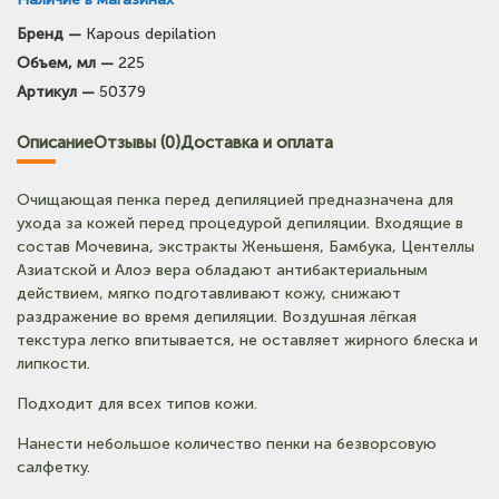
Бренд —
Kapous depilation
Объем, мл —
225
Артикул —
50379
Описание
Отзывы (0)
Доставка и оплата
Очищающая пенка перед депиляцией предназначена для
ухода за кожей перед процедурой депиляции. Входящие в
состав Мочевина, экстракты Женьшеня, Бамбука, Центеллы
Азиатской и Алоэ вера обладают антибактериальным
действием, мягко подготавливают кожу, снижают
раздражение во время депиляции. Воздушная лёгкая
текстура легко впитывается, не оставляет жирного блеска и
липкости.
Подходит для всех типов кожи.
Нанести небольшое количество пенки на безворсовую
салфетку.