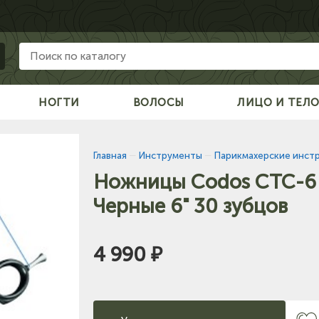
НОГТИ
ВОЛОСЫ
ЛИЦО И ТЕЛ
Главная
—
Инструменты
—
Парикмахерские инст
Ножницы Codos CTC-6
Черные 6" 30 зубцов
4 990 ₽