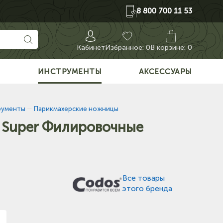
8 800 700 11 53
Кабинет
Избранное:
0
В корзине: 0
О
ИНСТРУМЕНТЫ
АКСЕССУАРЫ
рументы
—
Парикмахерские ножницы
 Super Филировочные
Все товары
этого бренда