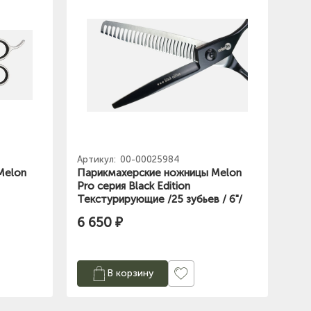
Артикул:
00-00025984
Melon
Парикмахерские ножницы Melon
Pro серия Black Edition
Текстурирующие /25 зубьев / 6"/
6 650 ₽
В корзину