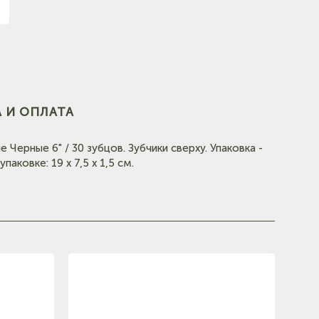
(на карте)
 И ОПЛАТА
ерные 6" / 30 зубцов. Зубчики сверху. Упаковка -
аковке: 19 х 7,5 х 1,5 см.