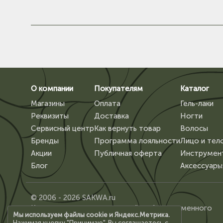
О компании
Покупателям
Каталог
Магазины
Оплата
Гель-лаки
Реквизиты
Доставка
Ногти
Сервисный центр
Как вернуть товар
Волосы
Бренды
Программа лояльности
Лицо и тел
Акции
Публичная оферта
Инструмен
Блог
Аксессуары
© 2006 - 2026 SAKWA.ru
Копирование материалов сайта, без письменного
Мы используем файлы cookie и Яндекс.Метрика.
разрешения владельца, запрещено.
Нажимая кнопку "Принимаю", Вы соглашаетесь с