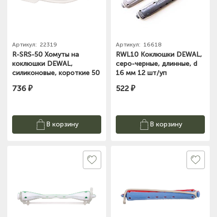
Артикул:
22319
Артикул:
16618
R-SRS-50 Хомуты на
RWL10 Коклюшки DEWAL,
коклюшки DEWAL,
серо-черные, длинные, d
силиконовые, короткие 50
16 мм 12 шт/уп
шт/уп
736 ₽
522 ₽
В корзину
В корзину