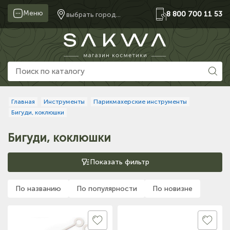
Меню
8 800 700 11 53
выбрать город...
Главная
Инструменты
Парикмахерские инструменты
Бигуди, коклюшки
Бигуди, коклюшки
Показать фильтр
По названию
По популярности
По новизне