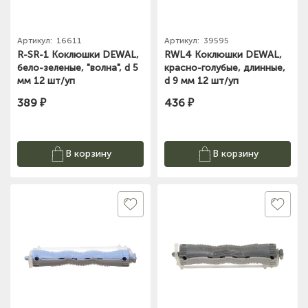
Артикул:
16611
Артикул:
39595
R-SR-1 Коклюшки DEWAL,
RWL4 Коклюшки DEWAL,
бело-зеленые, "волна", d 5
красно-голубые, длинные,
мм 12 шт/уп
d 9 мм 12 шт/уп
389 ₽
436 ₽
В корзину
В корзину