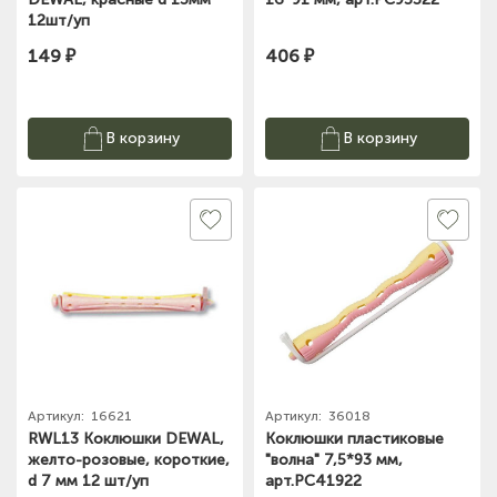
12шт/уп
149 ₽
406 ₽
В корзину
В корзину
Артикул:
16621
Артикул:
36018
RWL13 Коклюшки DEWAL,
Коклюшки пластиковые
желто-розовые, короткие,
"волна" 7,5*93 мм,
d 7 мм 12 шт/уп
арт.PC41922