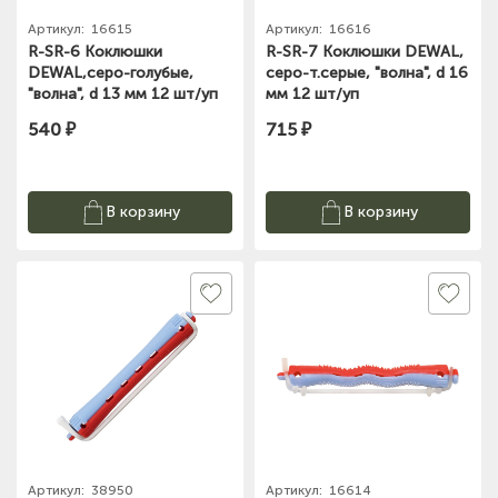
Артикул:
16615
Артикул:
16616
R-SR-6 Коклюшки
R-SR-7 Коклюшки DEWAL,
DEWAL,серо-голубые,
серо-т.серые, "волна", d 16
"волна", d 13 мм 12 шт/уп
мм 12 шт/уп
540 ₽
715 ₽
В корзину
В корзину
Артикул:
38950
Артикул:
16614