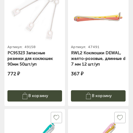
Артикул:
49158
Артикул:
47491
PC95323 Запасные
RWL2 Коклюшки DEWAL,
резинки для коклюшек
желто-розовые, длинные d
90мм 50шт/уп
7 мм 12 шт/уп
772 ₽
367 ₽
В корзину
В корзину