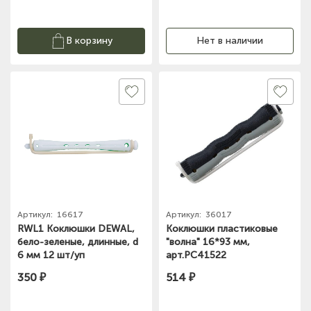
В корзину
Нет в наличии
Артикул:
16617
Артикул:
36017
RWL1 Коклюшки DEWAL,
Коклюшки пластиковые
бело-зеленые, длинные, d
"волна" 16*93 мм,
6 мм 12 шт/уп
арт.PC41522
350 ₽
514 ₽