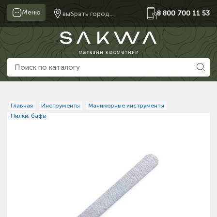
Меню
8 800 700 11 53
выбрать город...
Главная
Инструменты
Маникюрные инструменты
Пилки, бафы