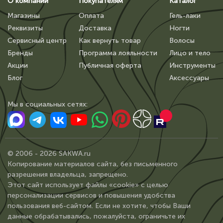
О компании
Покупателям
Каталог
Магазины
Оплата
Гель-лаки
Реквизиты
Доставка
Ногти
Сервисный центр
Как вернуть товар
Волосы
Бренды
Программа лояльности
Лицо и тело
Акции
Публичная оферта
Инструменты
Блог
Аксессуары
Мы в сoциальных сетях:
© 2006 - 2026 SAKWA.ru
Копирование материалов сайта, без письменного
разрешения владельца, запрещено.
Этот сайт использует файлы «cookie» с целью
персонализации сервисов и повышения удобства
пользования веб-сайтом. Если не хотите, чтобы Ваши
данные обрабатывались, пожалуйста, ограничьте их