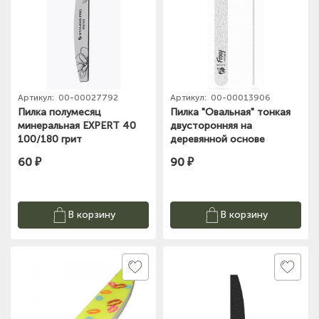
Артикул:
00-00027792
Артикул:
00-00013906
Пилка полумесяц
Пилка "Овальная" тонкая
минеральная EXPERT 40
двусторонняя на
100/180 грит
деревянной основе
180/240 Foxy Expert
60 ₽
90 ₽
В корзину
В корзину