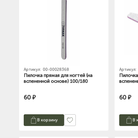
Артикул:
00-00028368
Артикул:
Пилочка прямая для ногтей (на
Пилочка
вспененной основе) 100/180
вспенен
60 ₽
60 ₽
В корзину
В 