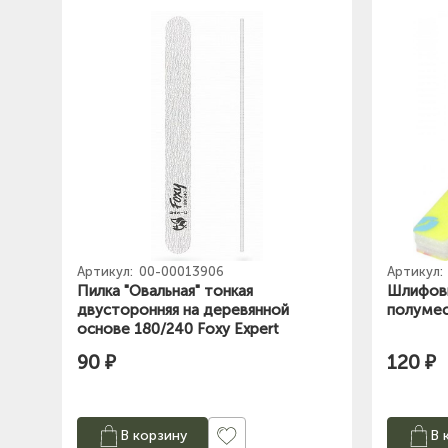
Артикул:
00-00013906
Артикул:
Пилка "Овальная" тонкая
Шлифовщ
двусторонняя на деревянной
полумес
основе 180/240 Foxy Expert
90 ₽
120 ₽
В корзину
В 