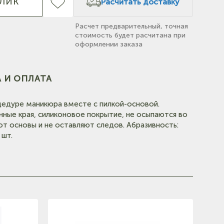
КЛИК
Расчитать доставку
Расчет предварительный, точная
стоимость будет расчитана при
оформлении заказа
(на
 И ОПЛАТА
едуре маникюра вместе с пилкой-основой.
(на карте)
ные края, силиконовое покрытие, не осыпаются во
от основы и не оставляют следов. Абразивность:
 шт.
(на карте)