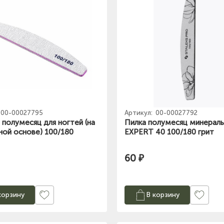
00-00027795
Артикул:
00-00027792
 полумесяц для ногтей (на
Пилка полумесяц минераль
ной основе) 100/180
EXPERT 40 100/180 грит
60 ₽
корзину
В корзину