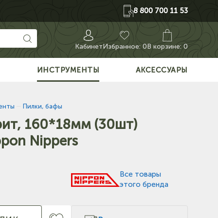
8 800 700 11 53
Кабинет
Избранное:
0
В корзине: 0
О
ИНСТРУМЕНТЫ
АКСЕССУАРЫ
енты
—
Пилки, бафы
ит, 160*18мм (30шт)
pon Nippers
Все товары
этого бренда