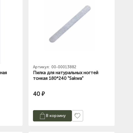
Артикул:
00-00013882
ная
Пилка для натуральных ногтей
тонкая 180*240 "Sakwa"
40 ₽
В корзину