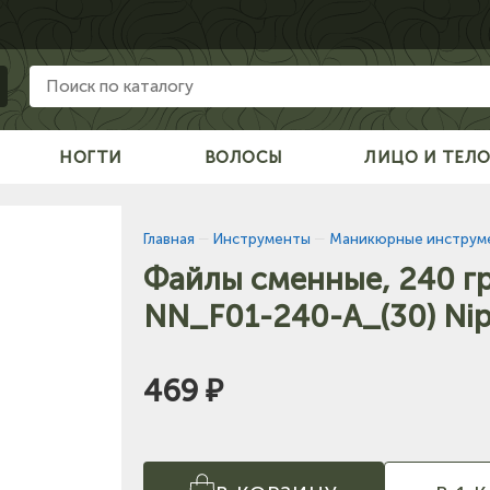
НОГТИ
ВОЛОСЫ
ЛИЦО И ТЕЛ
Главная
—
Инструменты
—
Маникюрные инструм
Файлы сменные, 240 гр
NN_F01-240-A_(30) Nip
469 ₽