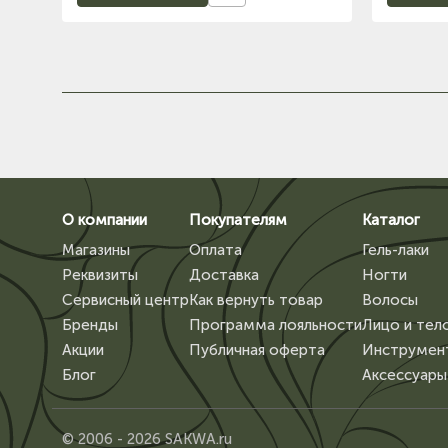
О компании
Покупателям
Каталог
Магазины
Оплата
Гель-лаки
Реквизиты
Доставка
Ногти
Сервисный центр
Как вернуть товар
Волосы
Бренды
Программа лояльности
Лицо и тел
Акции
Публичная оферта
Инструмен
Блог
Аксессуары
© 2006 - 2026 SAKWA.ru