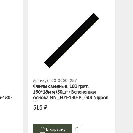
Артикул:
00-00004257
Файлы сменные, 180 грит,
160*18мм (30шт) Вспененная
-180-
основа NN_F01-180-P_(30) Nippon
Nippers
515 ₽
В корзину