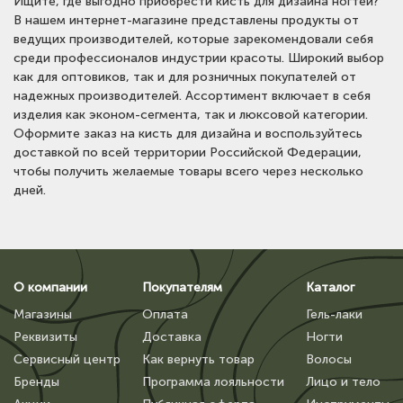
Ищите, где выгодно приобрести кисть для дизайна ногтей?
В нашем интернет-магазине представлены продукты от
ведущих производителей, которые зарекомендовали себя
среди профессионалов индустрии красоты. Широкий выбор
как для оптовиков, так и для розничных покупателей от
надежных производителей. Ассортимент включает в себя
изделия как эконом-сегмента, так и люксовой категории.
Оформите заказ на кисть для дизайна и воспользуйтесь
доставкой по всей территории Российской Федерации,
чтобы получить желаемые товары всего через несколько
дней.
О компании
Покупателям
Каталог
Магазины
Оплата
Гель-лаки
Реквизиты
Доставка
Ногти
Сервисный центр
Как вернуть товар
Волосы
Бренды
Программа лояльности
Лицо и тело