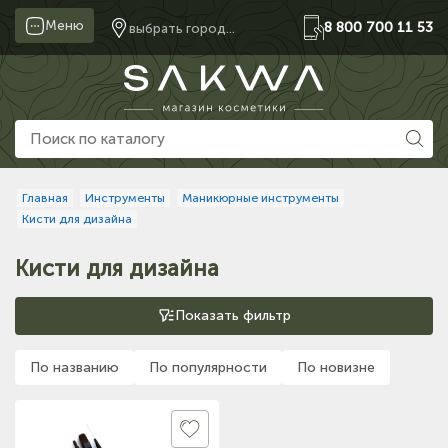
Меню
8 800 700 11 53
выбрать город...
Главная
Инструменты
Маникюрные инструменты
Кисти для дизайна
Кисти для дизайна
Показать фильтр
По названию
По популярности
По новизне