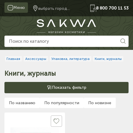
Меню
8 800 700 11 53
выбрать город...
Главная
Аксессуары
Упаковка, литература
Книги, журналы
Книги, журналы
Показать фильтр
По названию
По популярности
По новизне