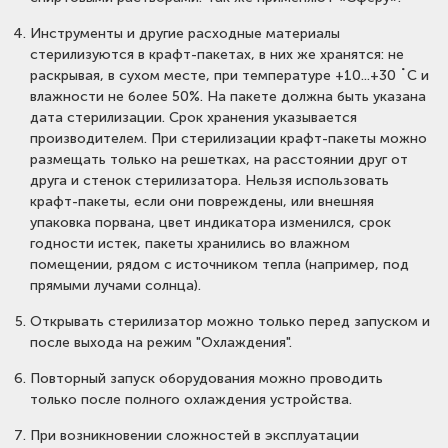
Инструменты и другие расходные материалы
стерилизуются в крафт-пакетах, в них же хранятся: не
раскрывая, в сухом месте, при температуре +10...+30 ˚С и
влажности не более 50%. На пакете должна быть указана
дата стерилизации. Срок хранения указывается
производителем. При стерилизации крафт-пакеты можно
размещать только на решетках, на расстоянии друг от
друга и стенок стерилизатора. Нельзя использовать
крафт-пакеты, если они повреждены, или внешняя
упаковка порвана, цвет индикатора изменился, срок
годности истек, пакеты хранились во влажном
помещении, рядом с источником тепла (например, под
прямыми лучами солнца).
Открывать стерилизатор можно только перед запуском и
после выхода на режим "Охлаждения".
Повторный запуск оборудования можно проводить
только после полного охлаждения устройства.
При возникновении сложностей в эксплуатации