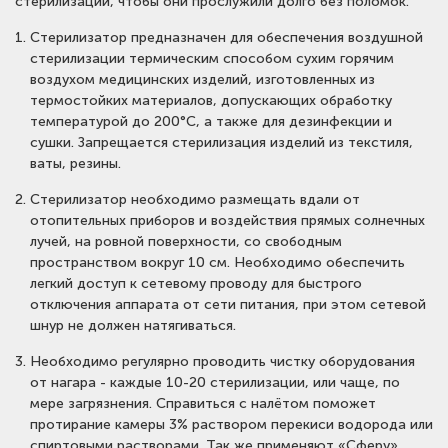
стерилизации, чтобы они прослужили долго без поломок.
Стерилизатор предназначен для обеспечения воздушной
стерилизации термическим способом сухим горячим
воздухом медицинских изделий, изготовленных из
термостойких материалов, допускающих обработку
температурой до 200°С, а также для дезинфекции и
сушки. Запрещается стерилизация изделий из текстиля,
ваты, резины.
Стерилизатор необходимо размещать вдали от
отопительных приборов и воздействия прямых солнечных
лучей, на ровной поверхности, со свободным
пространством вокруг 10 см. Необходимо обеспечить
легкий доступ к сетевому проводу для быстрого
отключения аппарата от сети питания, при этом сетевой
шнур не должен натягиваться.
Необходимо регулярно проводить чистку оборудования
от нагара - каждые 10-20 стерилизации, или чаще, по
мере загрязнения. Справиться с налётом поможет
протирание камеры 3% раствором перекиси водорода или
спиртовыми растворами. Так же применяют «Сферу».