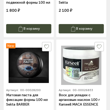
подвижной формы 100 мл
Sekta
Hair Sekta
1 800 ₽
2 100 ₽
В корзину
В корзину
New
Артикул:
00-00028200
Артикул:
00-00026833
Матовая паста для
Воск для укладки с
фиксации формы 100 мл
аргановым маслом 100 г
Sekta BARBER
Karseell MACA ESSENCE
REPAIR HAIR STYLING WAX