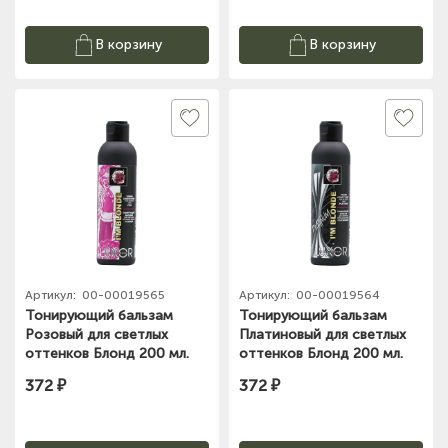
В корзину
В корзину
Артикул:
00-00019565
Артикул:
00-00019564
Тонирующий бальзам
Тонирующий бальзам
Розовый для светлых
Платиновый для светлых
оттенков Блонд 200 мл.
оттенков Блонд 200 мл.
LUXOR Professional
LUXOR Professional
372 ₽
372 ₽