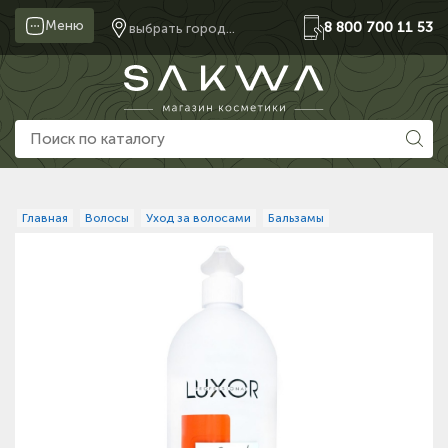
Меню
8 800 700 11 53
выбрать город...
Главная
Волосы
Уход за волосами
Бальзамы