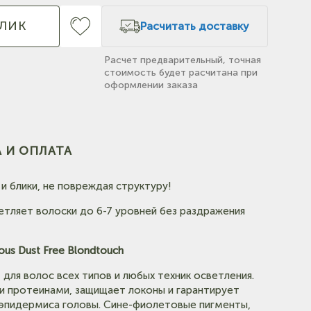
КЛИК
Расчитать доставку
Расчет предварительный, точная
стоимость будет расчитана при
оформлении заказа
 И ОПЛАТА
(на
и блики, не повреждая структуру!
ляет волоски до 6-7 уровней без раздражения
s Dust Free Blondtouch
(на карте)
для волос всех типов и любых техник осветления.
и протеинами, защищает локоны и гарантирует
е)
 эпидермиса головы. Сине-фиолетовые пигменты,