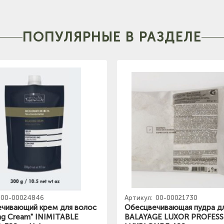
ПОПУЛЯРНЫЕ В РАЗДЕЛЕ
00-00024846
Артикул:
00-00021730
чивающий крем для волос
Обесцвечивающая пудра д
ing Cream" INIMITABLE
BALAYAGE LUXOR PROFES