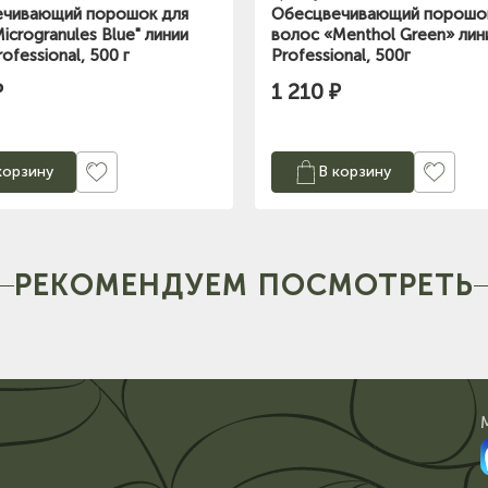
чивающий порошок для
Обесцвечивающий порошо
icrogranules Blue" линии
волос «Menthol Green» лини
rofessional, 500 г
Professional, 500г
₽
1 210 ₽
корзину
В корзину
РЕКОМЕНДУЕМ ПОСМОТРЕТЬ