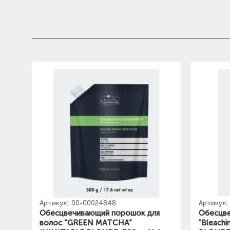
Артикул:
00-00024848
Артикул:
Обесцвечивающий порошок для
Обесцве
волос “GREEN MATCHA”
"Bleach