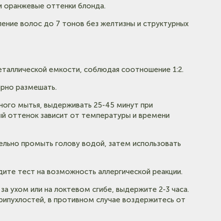
и оранжевые оттенки блонда.
ление волос до 7 тонов без желтизны и структурных
таллической емкости, соблюдая соотношение 1:2.
орно размешать.
ьного мытья, выдерживать 25-45 минут при
ый оттенок зависит от температуры и времени
ельно промыть голову водой, затем использовать
дите тест на возможность аллергической реакции.
за ухом или на локтевом сгибе, выдержите 2-3 часа.
припухлостей, в противном случае воздержитесь от