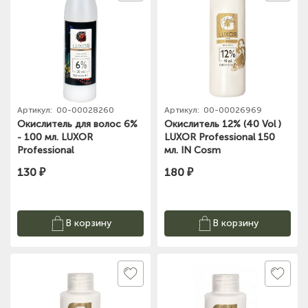
Артикул:
00-00028260
Артикул:
00-00026969
Окислитель для волос 6%
Окислитель 12% (40 Vol )
- 100 мл. LUXOR
LUXOR Professional 150
Professional
мл. IN Cosm
130 ₽
180 ₽
В корзину
В корзину