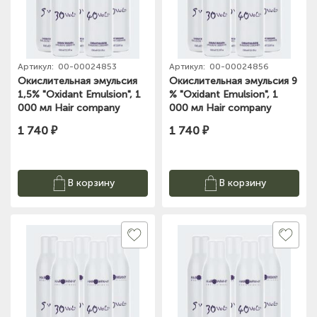
Артикул:
00-00024853
Артикул:
00-00024856
Окислительная эмульсия
Окислительная эмульсия 9
1,5% "Oxidant Emulsion", 1
% "Oxidant Emulsion", 1
000 мл Hair company
000 мл Hair company
1 740 ₽
1 740 ₽
В корзину
В корзину