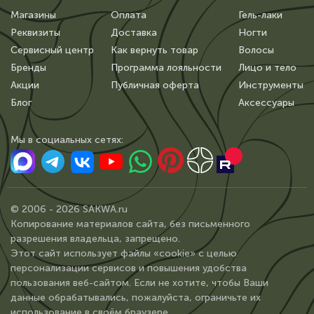
Магазины
Оплата
Гель-лаки
Реквизиты
Доставка
Ногти
Сервисный центр
Как вернуть товар
Волосы
Бренды
Программа лояльности
Лицо и тело
Акции
Публичная оферта
Инструменты
Блог
Аксессуары
Мы в сoциальных сетях:
© 2006 - 2026 SAKWA.ru
Копирование материалов сайта, без письменного
разрешения владельца, запрещено.
Этот сайт использует файлы «cookie» с целью
персонализации сервисов и повышения удобства
пользования веб-сайтом. Если не хотите, чтобы Ваши
данные обрабатывались, пожалуйста, ограничьте их
использование в своём браузере