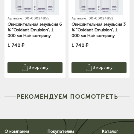
Артикул:
00-00024855
Артикул:
00-00024852
Окислительная эмульсия 6
Окислительная эмульсия 3
% "Oxidant Emulsion", 1
% "Oxidant Emulsion", 1
000 мл Hair company
000 мл Hair company
1 740 ₽
1 740 ₽
В корзину
В корзину
РЕКОМЕНДУЕМ ПОСМОТРЕТЬ
О компании
Покупателям
Каталог