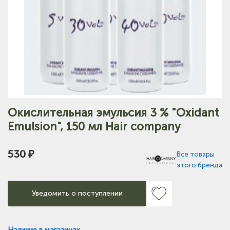
Окислительная эмульсия 3 % "Oxidant
Emulsion", 150 мл Hair company
530 ₽
Все товары
этого бренда
Уведомить о поступлении
Наличие в магазинах