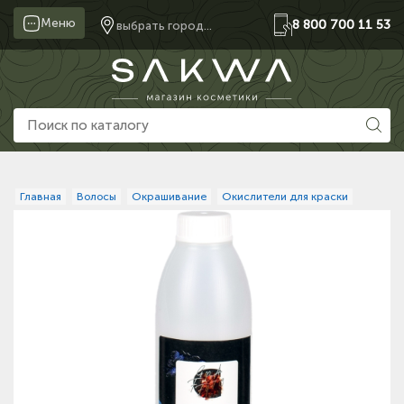
Меню
8 800 700 11 53
выбрать город...
Главная
Волосы
Окрашивание
Окислители для краски