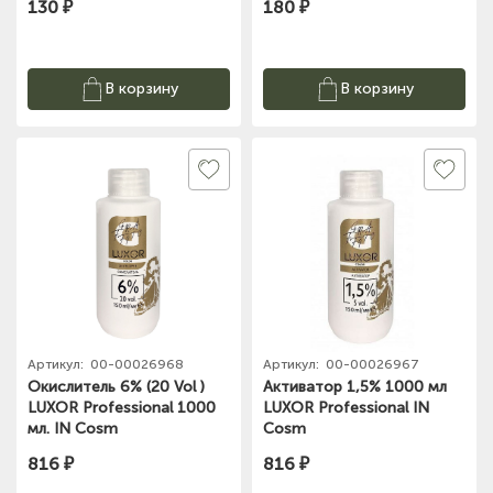
130 ₽
180 ₽
В корзину
В корзину
Артикул:
00-00026968
Артикул:
00-00026967
Окислитель 6% (20 Vol )
Активатор 1,5% 1000 мл
LUXOR Professional 1000
LUXOR Professional IN
мл. IN Cosm
Cosm
816 ₽
816 ₽