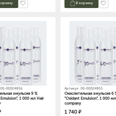
корзину
В корзину
00-00024856
Артикул:
00-00024855
ельная эмульсия 9 %
Окислительная эмульсия 6 
 Emulsion", 1 000 мл Hair
"Oxidant Emulsion", 1 000 мл
y
company
₽
1 740 ₽