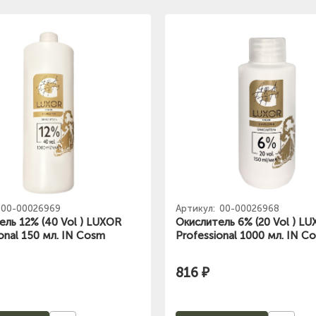
00-00026969
Артикул:
00-00026968
ель 12% (40 Vol ) LUXOR
Окислитель 6% (20 Vol ) L
onal 150 мл. IN Cosm
Professional 1000 мл. IN C
816 ₽