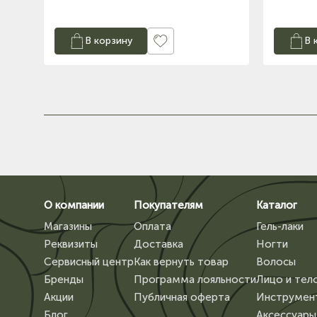
В корзину
В 
О компании
Покупателям
Каталог
Магазины
Оплата
Гель-лаки
Реквизиты
Доставка
Ногти
Сервисный центр
Как вернуть товар
Волосы
Бренды
Программа лояльности
Лицо и тел
Акции
Публичная оферта
Инструмен
Блог
Аксессуары