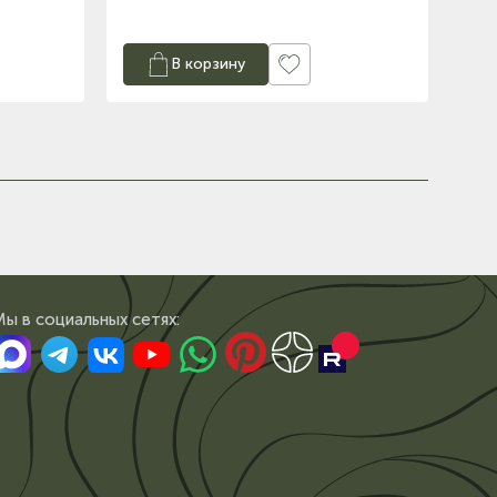
В корзину
Мы в сoциальных сетях: