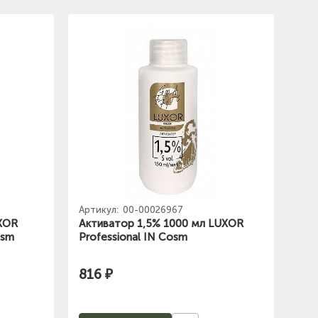
Артикул:
00-00026967
UXOR
Активатор 1,5% 1000 мл LUXOR
osm
Professional IN Cosm
816 ₽