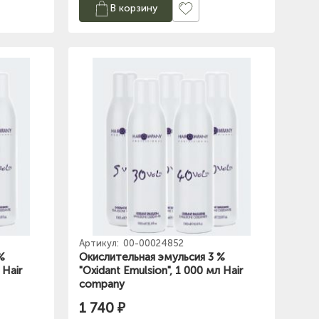
В корзину
Артикул:
00-00024852
%
Окислительная эмульсия 3 %
 Hair
"Oxidant Emulsion", 1 000 мл Hair
company
1 740 ₽