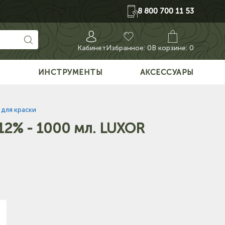
8 800 700 11 53
Кабинет
Избранное:
0
В корзине: 0
О
ИНСТРУМЕНТЫ
АКСЕССУАРЫ
для краски
12% - 1000 мл. LUXOR