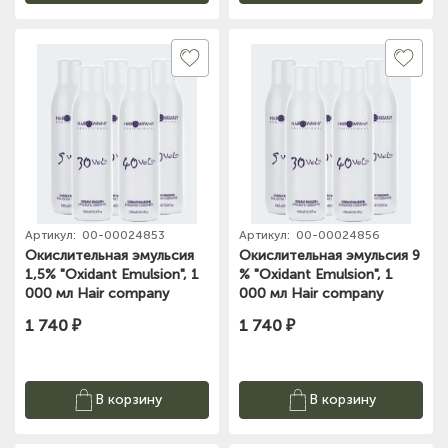
Артикул:
00-00024853
Артикул:
00-00024856
Окислительная эмульсия
Окислительная эмульсия 9
1,5% "Oxidant Emulsion", 1
% "Oxidant Emulsion", 1
000 мл Hair company
000 мл Hair company
1 740 ₽
1 740 ₽
В корзину
В корзину