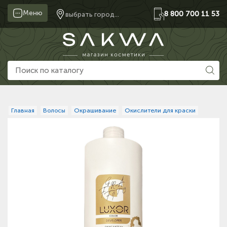
Меню
8 800 700 11 53
выбрать город...
Главная
Волосы
Окрашивание
Окислители для краски