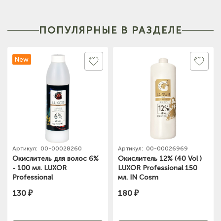
(на карте)
Тел: +7-960-965-6706
ПОПУЛЯРНЫЕ В РАЗДЕЛЕ
(на карте)
Тел: +7-960-956-9598
New
Артикул:
00-00028260
Артикул:
00-00026969
Окислитель для волос 6%
Окислитель 12% (40 Vol )
- 100 мл. LUXOR
LUXOR Professional 150
Professional
мл. IN Cosm
130 ₽
180 ₽