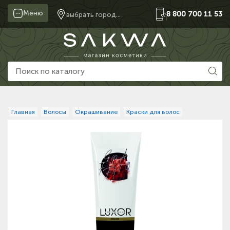
Меню
8 800 700 11 53
выбрать город...
Главная
Волосы
Окрашивание
Краски для волос