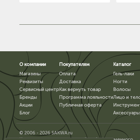
О компании
Покупателям
Каталог
Магазины
Оплата
Гель-лаки
Реквизиты
Доставка
Ногти
Сервисный центр
Как вернуть товар
Волосы
Бренды
Программа лояльности
Лицо и тел
Акции
Публичная оферта
Инструмен
Блог
Аксессуары
© 2006 - 2026 SAKWA.ru
Копирование материалов сайта, без письменного