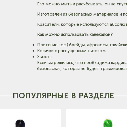
Его можно мыть и расчёсывать, он не спут
Изготовлен из безопасных материалов и п
Красители, которые используются абсолю
Как можно использовать канекалон?
Плетение кос ( брейды, афрокосы, гавайски
Косички с распущенным хвостом.
Хвосты.
Если вы решились, что необходима кардин
безопасная, которая не будет травмироват
ПОПУЛЯРНЫЕ В РАЗДЕЛЕ