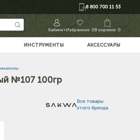
8 800 700 11 53
Кабинет
Избранное:
0
В корзине: 0
О
ИНСТРУМЕНТЫ
АКСЕССУАРЫ
некалоны
ый №107 100гр
Все товары
этого бренда