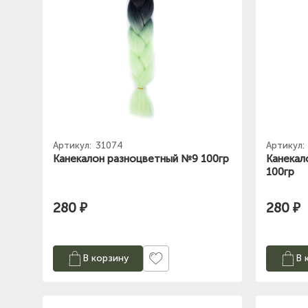
Артикул:
31074
Артикул:
Канекалон разноцветный №9 100гр
Канекал
100гр
280 ₽
280 ₽
В корзину
В 