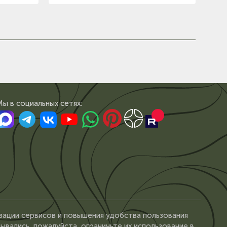
Мы в сoциальных сетях:
зации сервисов и повышения удобства пользования
ывались, пожалуйста, ограничьте их использование в