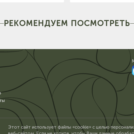
РЕКОМЕНДУЕМ ПОСМОТРЕТЬ
о
ты
Этот сайт использует файлы «cookie» с целью персонали
веб-сайтом. Если не хотите, чтобы Ваши данные обрабат