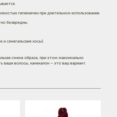
ывается.
олностью гигиеничен при длительном использовании.
тно безвредны.
е и сенегальские косы).
альная смена образа, при этом максимально
ь ваши волосы, канекалон – это ваш вариант.