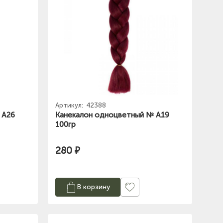
Артикул:
42388
 А26
Канекалон одноцветный № А19
100гр
280 ₽
В корзину