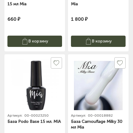
15 мл Mia
Mia
660 ₽
1 800 ₽
В корзину
В корзину
Артикул:
00-00023250
Артикул:
00-00018882
База Podo Base 15 мл. MIA
База Camouflage Milky 30
мл Mia