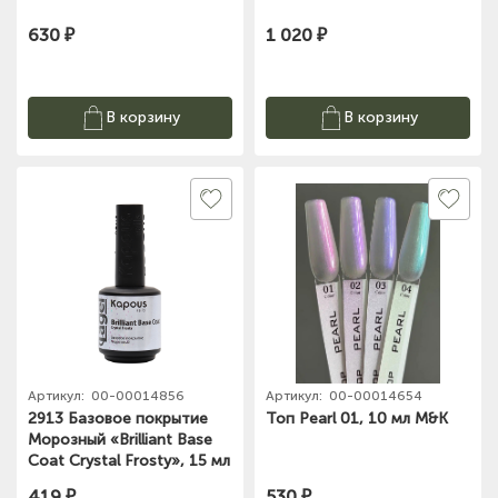
630 ₽
1 020 ₽
В корзину
В корзину
Артикул:
00-00014856
Артикул:
00-00014654
2913 Базовое покрытие
Топ Pearl 01, 10 мл M&K
Морозный «Вrilliant Base
Coat Crystal Frosty», 15 мл
419 ₽
530 ₽