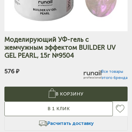
Моделирующий УФ-гель c
жемчужным эффектом BUILDER UV
GEL PEARL, 15г №9504
576 ₽
Все товары
этого бренда
В КОРЗИНУ
В 1 КЛИК
Расчитать доставку