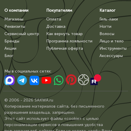
О компании
Покупателям
Каталог
Магазины
Оплата
Гель-лаки
Реквизиты
Доставка
Ногти
Сервисный центр
Как вернуть товар
Волосы
Бренды
Программа лояльности
Лицо и тело
Акции
Публичная оферта
Инструменты
Блог
Аксессуары
Мы в сoциальных сетях:
© 2006 - 2026 SAKWA.ru
Копирование материалов сайта, без письменного
разрешения владельца, запрещено.
Этот сайт использует файлы «cookie» с целью
персонализации сервисов и повышения удобства
пользования веб-сайтом. Если не хотите, чтобы Ваши