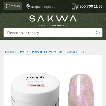
Меню
8 800 700 11 53
выбрать город...
Главная
Ногти
Наращивание ногтей
Гели цветные