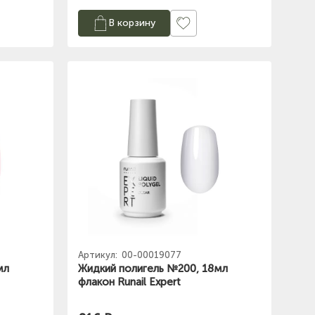
В корзину
Артикул:
00-00019077
мл
Жидкий полигель №200, 18мл
флакон Runail Expert