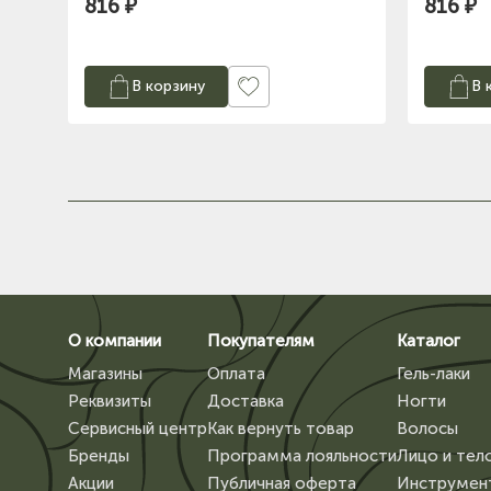
816 ₽
816 ₽
В корзину
В 
О компании
Покупателям
Каталог
Магазины
Оплата
Гель-лаки
Реквизиты
Доставка
Ногти
Сервисный центр
Как вернуть товар
Волосы
Бренды
Программа лояльности
Лицо и тел
Акции
Публичная оферта
Инструмен