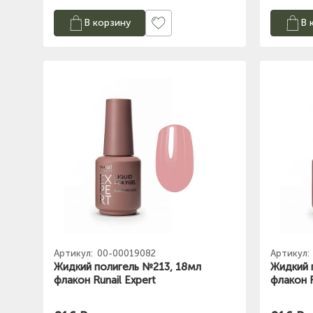
В корзину
В 
Артикул:
00-00019082
Артикул:
Жидкий полигель №213, 18мл
Жидкий 
флакон Runail Expert
флакон R