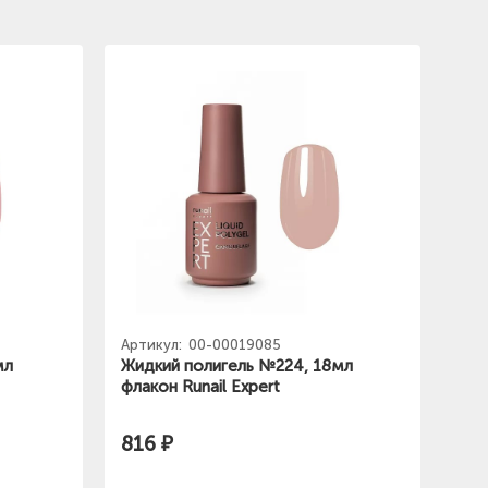
Артикул:
00-00019085
мл
Жидкий полигель №224, 18мл
флакон Runail Expert
816 ₽