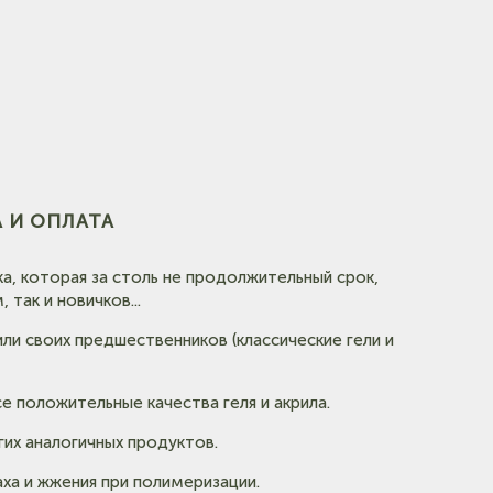
 И ОПЛАТА
ка, которая за столь не продолжительный срок,
так и новичков...
ли своих предшественников (классические гели и
е положительные качества геля и акрила.
их аналогичных продуктов.
ха и жжения при полимеризации.