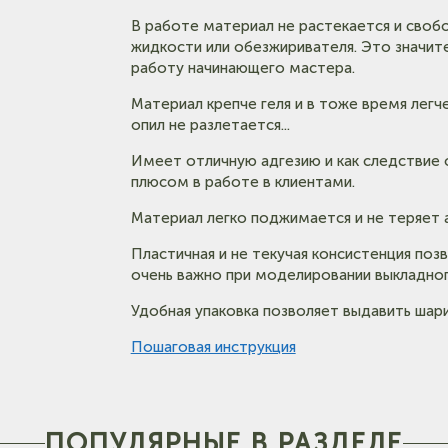
В работе материал не растекается и своб
жидкости или обезжиривателя. Это значит
работу начинающего мастера.
Материал крепче геля и в тоже время легче
опил не разлетается...
Имеет отличную адгезию и как следствие 
плюсом в работе в клиентами.
Материал легко поджимается и не теряет а
Пластичная и не текучая консистенция поз
очень важно при моделировании выкладног
Удобная упаковка позволяет выдавить шар
Пошаговая инструкция
ПОПУЛЯРНЫЕ В РАЗДЕЛЕ