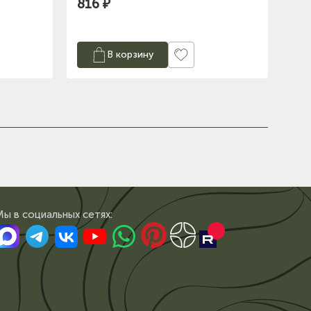
816 ₽
В корзину
Мы в сoциальных сетях: