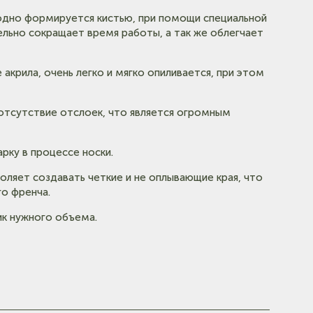
одно формируется кистью, при помощи специальной
ельно сокращает время работы, а так же облегчает
 акрила, очень легко и мягко опиливается, при этом
отсутствие отслоек, что является огромным
рку в процессе носки.
воляет создавать четкие и не оплывающие края, что
о френча.
ик нужного объема.