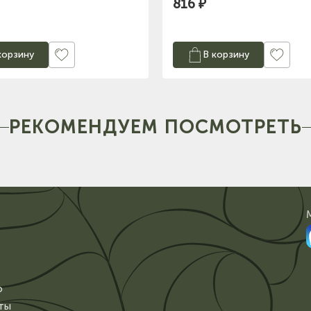
816 ₽
корзину
В корзину
РЕКОМЕНДУЕМ ПОСМОТРЕТЬ
о
ты