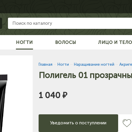
НОГТИ
ВОЛОСЫ
ЛИЦО И ТЕЛ
Главная
—
Ногти
—
Наращивание ногтей
—
Акриге
Полигель 01 прозрачны
1 040 ₽
Уведомить о поступлении