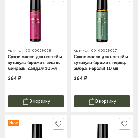
Артикул:
00-00028028
Артикул:
00-00028027
Сухое масло для ногтей и
Сухое масло для ногтей и
кутикулы (аромат: вишня,
кутикулы (аромат: перец,
миндаль, сандал) 10 мл
амбра, нероли) 10 мл
№9947 ЧЗ
№9946 ЧЗ
264 ₽
264 ₽
В корзину
В корзину
New