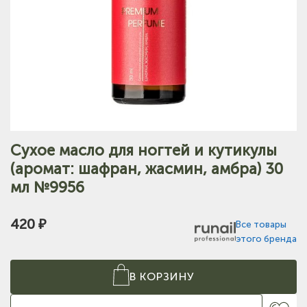
Сухое масло для ногтей и кутикулы
(аромат: шафран, жасмин, амбра) 30
мл №9956
420 ₽
Все товары
этого бренда
В КОРЗИНУ