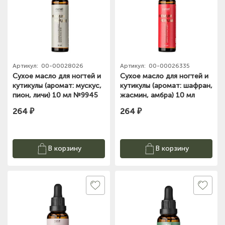
Артикул:
00-00028026
Артикул:
00-00026335
Сухое масло для ногтей и
Сухое масло для ногтей и
кутикулы (аромат: мускус,
кутикулы (аромат: шафран,
пион, личи) 10 мл №9945
жасмин, амбра) 10 мл
ЧЗ
№9950
264 ₽
264 ₽
В корзину
В корзину