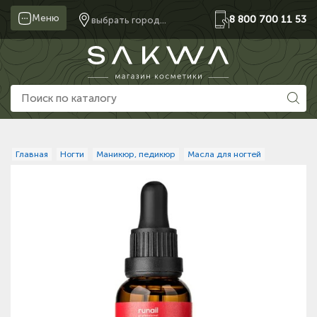
Меню
8 800 700 11 53
выбрать город...
Главная
Ногти
Маникюр, педикюр
Масла для ногтей