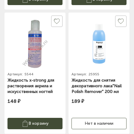
Артикул:
5544
Артикул:
25955
Жидкость x-strong для
Жидкость для снятия
растворения акрила и
декоративного лака"Nail
искусственных ногтей
Polish Remover" 200 мл
Северина 100мл
(1223)
148 ₽
189 ₽
В корзину
Нет в наличии