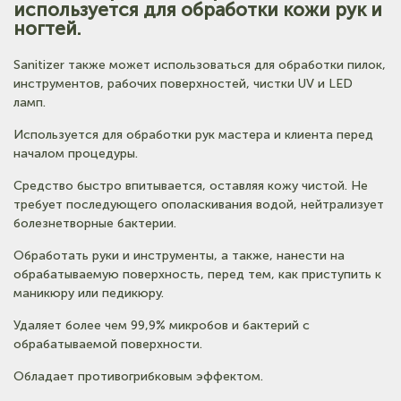
(на карте)
используется для обработки кожи рук и
Тел: +7-3852-721-001
ногтей.
Sanitizer также может использоваться для обработки пилок,
инструментов, рабочих поверхностей, чистки UV и LED
ламп.
Используется для обработки рук мастера и клиента перед
началом процедуры.
Средство быстро впитывается, оставляя кожу чистой. Не
требует последующего ополаскивания водой, нейтрализует
болезнетворные бактерии.
Обработать руки и инструменты, а также, нанести на
обрабатываемую поверхность, перед тем, как приступить к
маникюру или педикюру.
Удаляет более чем 99,9% микробов и бактерий с
обрабатываемой поверхности.
Обладает противогрибковым эффектом.