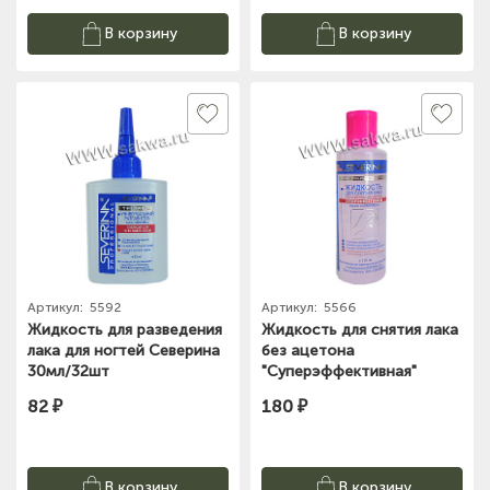
В корзину
В корзину
Артикул:
5592
Артикул:
5566
Жидкость для разведения
Жидкость для снятия лака
лака для ногтей Северина
без ацетона
30мл/32шт
"Суперэффективная"
100мл Северина
82 ₽
180 ₽
В корзину
В корзину