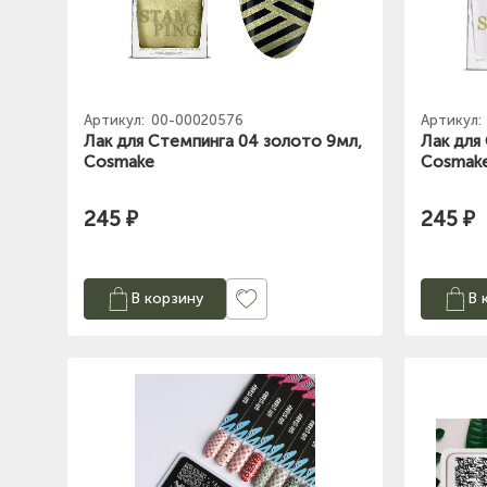
Артикул:
00-00020576
Артикул:
Лак для Стемпинга 04 золото 9мл,
Лак для
Cosmake
Cosmak
245 ₽
245 ₽
В корзину
В 