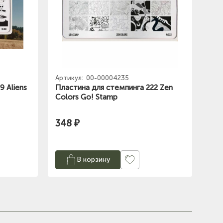
Артикул:
00-00004235
9 Aliens
Пластина для стемпинга 222 Zen
Colors Go! Stamp
348 ₽
В корзину