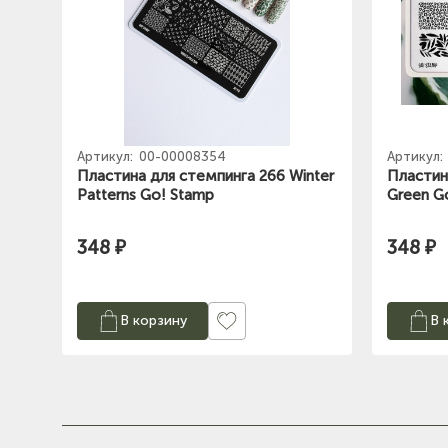
Артикул:
00-00008354
Артикул:
Пластина для стемпинга 266 Winter
Пластин
Patterns Go! Stamp
Green G
348 ₽
348 ₽
В корзину
В 