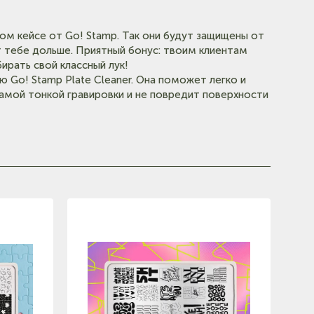
ом кейсе от Go! Stamp. Так они будут защищены от
т тебе дольше. Приятный бонус: твоим клиентам
ирать свой классный лук!
 Go! Stamp Plate Cleaner. Она поможет легко и
самой тонкой гравировки и не повредит поверхности