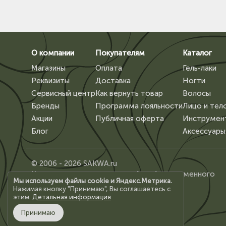
О компании
Покупателям
Каталог
Магазины
Оплата
Гель-лаки
Реквизиты
Доставка
Ногти
Сервисный центр
Как вернуть товар
Волосы
Бренды
Программа лояльности
Лицо и тел
Акции
Публичная оферта
Инструмен
Блог
Аксессуары
© 2006 - 2026 SAKWA.ru
Копирование материалов сайта, без письменного
Мы используем файлы cookie и Яндекс.Метрика.
разрешения владельца, запрещено.
Нажимая кнопку "Принимаю", Вы соглашаетесь с
этим.
Детальная информация
Принимаю