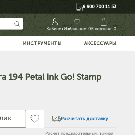
8 800 700 11 53
Кабинет
Избранное:
0
В корзине: 0
О
ИНСТРУМЕНТЫ
АКСЕССУАРЫ
 194 Petal Ink Go! Stamp
КЛИК
Расчитать доставку
Расчет предварительный, точная