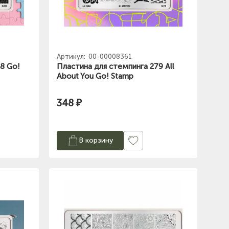
Артикул:
00-00008361
8 Go!
Пластина для стемпинга 279 All
About You Go! Stamp
348 ₽
В корзину