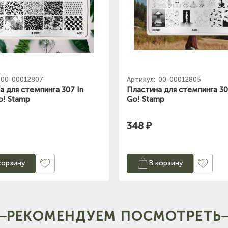
00-00012807
Артикул:
00-00012805
а для стемпинга 307 In
Пластина для стемпинга 30
o! Stamp
Go! Stamp
348 ₽
корзину
В корзину
РЕКОМЕНДУЕМ ПОСМОТРЕТЬ