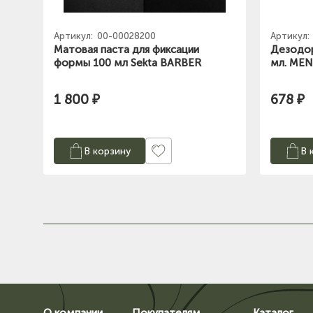
Артикул:
00-00028200
Артикул:
Матовая паста для фиксации
Дезодор
формы 100 мл Sekta BARBER
мл. MEN
1 800 ₽
678 ₽
В корзину
В 