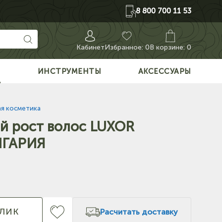
8 800 700 11 53
Кабинет
Избранное:
0
В корзине: 0
О
ИНСТРУМЕНТЫ
АКСЕССУАРЫ
я косметика
й рост волос LUXOR
ОЛГАРИЯ
КЛИК
Расчитать доставку