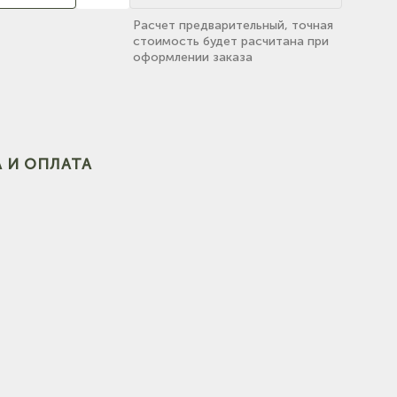
Расчет предварительный, точная
стоимость будет расчитана при
оформлении заказа
(на
 И ОПЛАТА
(на карте)
(на карте)