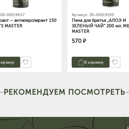
00-00019657
Артикул:
00-00019599
ант – антиперспирант 150
Пена для бритья „АЛОЭ И
’S MASTER
ЗЕЛЕНЬІЙ ЧАЙ“ 200 мл. M
MASTER
570 ₽
корзину
В корзину
РЕКОМЕНДУЕМ ПОСМОТРЕТЬ