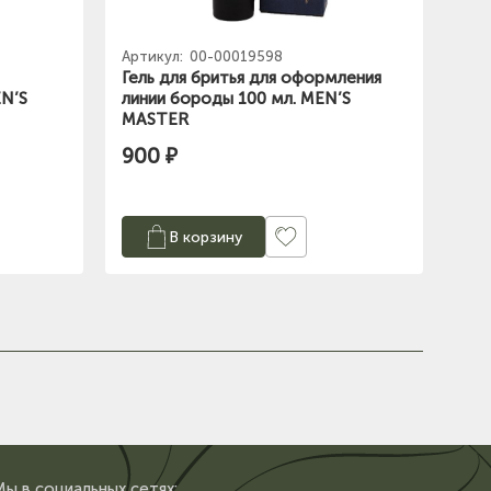
Артикул:
00-00019598
Гель для бритья для оформления
EN’S
линии бороды 100 мл. MEN’S
MASTER
900 ₽
В корзину
Мы в сoциальных сетях: