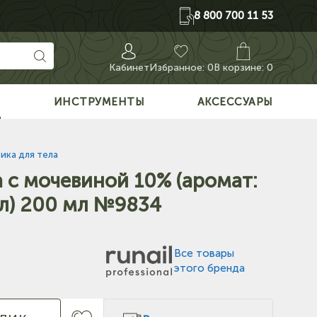
8 800 700 11 53
Кабинет
Избранное:
0
В корзине: 0
О
ИНСТРУМЕНТЫ
АКСЕССУАРЫ
ика для тела
а с мочевиной 10% (аромат:
ал) 200 мл №9834
Все товары
этого бренда