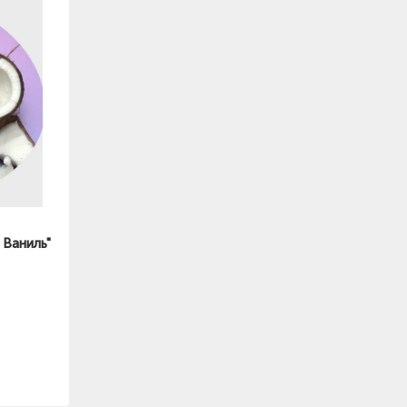
 Ваниль"