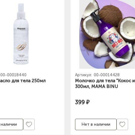
00-00018440
Артикул:
00-00014428
асло для тела 250мл
Молочко для тела "Кокос и
300мл, MAMA BINU
399 ₽
 наличии
Нет в наличии