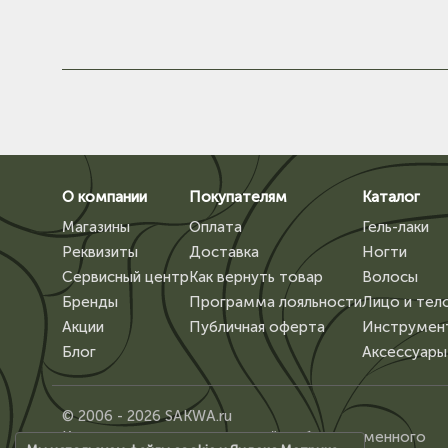
О компании
Покупателям
Каталог
Магазины
Оплата
Гель-лаки
Реквизиты
Доставка
Ногти
Сервисный центр
Как вернуть товар
Волосы
Бренды
Программа лояльности
Лицо и тел
Акции
Публичная оферта
Инструмен
Блог
Аксессуары
© 2006 - 2026 SAKWA.ru
Копирование материалов сайта, без письменного