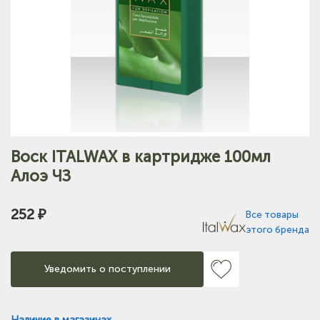
Воск ITALWAX в картридже 100мл
Алоэ ЧЗ
252 ₽
Все товары
этого бренда
Уведомить о поступлении
Наличие в магазинах