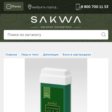
Меню
8 800 700 11 53
выбрать город...
Главная
Лицо и тело
Депиляция
Воск в картриджах