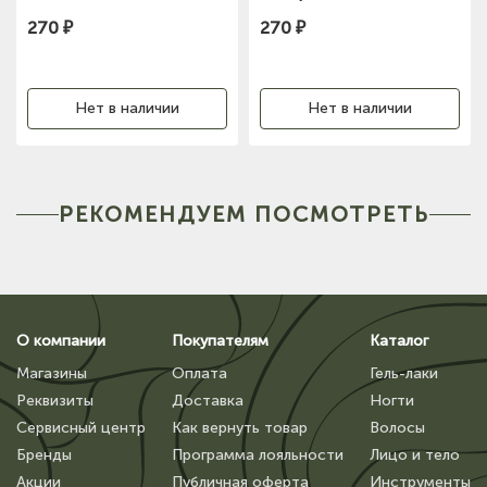
270 ₽
270 ₽
Нет в наличии
Нет в наличии
РЕКОМЕНДУЕМ ПОСМОТРЕТЬ
О компании
Покупателям
Каталог
Магазины
Оплата
Гель-лаки
Реквизиты
Доставка
Ногти
Сервисный центр
Как вернуть товар
Волосы
Бренды
Программа лояльности
Лицо и тело
Акции
Публичная оферта
Инструменты