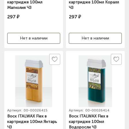
картридже 100мл
картридже 100мл Коралл
Магнолия ЧЗ
ЧЗ
297 ₽
297 ₽
Нет в наличии
Нет в наличии
Артикул:
00-00026415
Артикул:
00-00026414
Воск ITALWAX Flex в
Воск ITALWAX Flex в
картридже 100мл Янтарь
картридже 100мл
ЧЗ
Водоросли ЧЗ