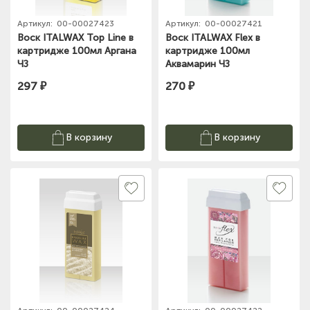
Артикул:
00-00027423
Артикул:
00-00027421
Воск ITALWAX Top Line в
Воск ITALWAX Flex в
картридже 100мл Аргана
картридже 100мл
ЧЗ
Аквамарин ЧЗ
297 ₽
270 ₽
В корзину
В корзину