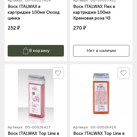
Артикул:
00-00027424
Артикул:
00-00027422
Воск ITALWAX в
Воск ITALWAX Flex в
картридже 100мл Оксид
картридже 100мл
цинка
Кремовая роза ЧЗ
252 ₽
270 ₽
В корзину
Нет в наличии
Артикул:
00-00026417
Артикул:
00-00026416
Воск ITALWAX Top Line в
Воск ITALWAX Top Line в