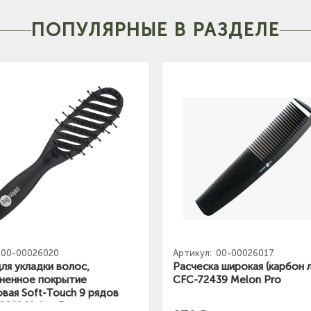
ПОПУЛЯРНЫЕ В РАЗДЕЛЕ
00-00026020
Артикул:
00-00026017
ля укладки волос,
Расческа широкая (карбон 
ненное покрытие
CFC-72439 Melon Pro
вая Soft-Touch 9 рядов
0012 Melon Pro