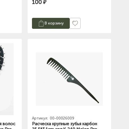
100 ₽
В корзину
Артикул:
00-00026009
я волос
Расческа крупные зубья карбон