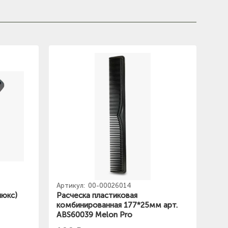
Артикул:
00-00026014
люкс)
Расческа пластиковая
комбинированная 177*25мм арт.
ABS60039 Melon Pro