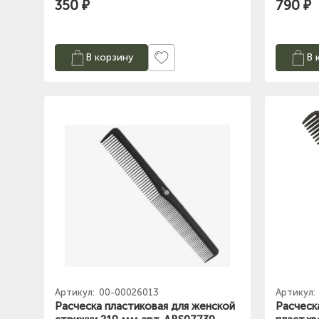
350 ₽
790 ₽
В корзину
В 
Артикул:
00-00026013
Артикул:
Расческа пластиковая для женской
Расческ