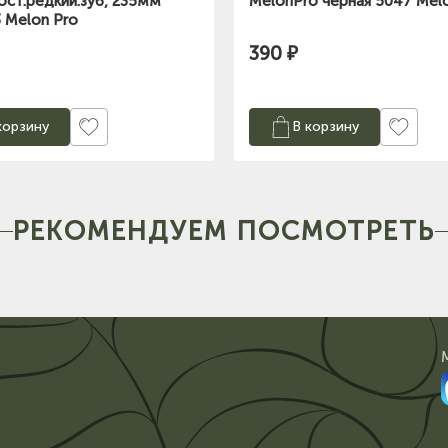
вост.редкий.зуб, 235мм
MelonPro черная 5047 Mel
3 Melon Pro
390 ₽
корзину
В корзину
РЕКОМЕНДУЕМ ПОСМОТРЕТЬ