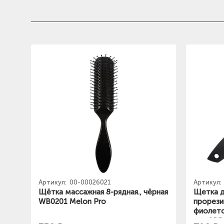
Артикул:
00-00026021
Артикул:
Щётка массажная 8-рядная., чёрная
Щетка д
WB0201 Melon Pro
прорези
фиолето
арт.GBR