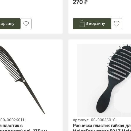
270 ₽
корзину
В корзину
00-00026011
Артикул:
00-00026010
а пластик с
Расческа пластик гибкая дл