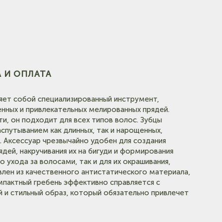
е)
 И ОПЛАТА
яет собой специализированный инструмент,
нных и привлекательных мелированных прядей.
и, он подходит для всех типов волос. Зубцы
спутыванием как длинных, так и нарощенных,
х. Аксессуар чрезвычайно удобен для создания
ядей, накручивания их на бигуди и формирования
 ухода за волосами, так и для их окрашивания,
лен из качественного антистатического материала,
пактный гребень эффективно справляется с
 и стильный образ, который обязательно привлечет