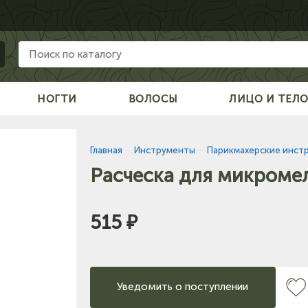
НОГТИ
ВОЛОСЫ
ЛИЦО И ТЕЛ
Главная
—
Инструменты
—
Парикмахерские инст
Расческа для микроме
515 ₽
Уведомить о поступлении