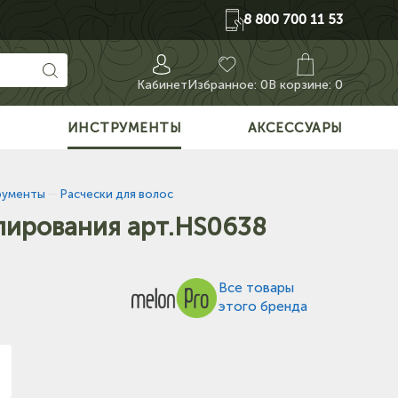
8 800 700 11 53
Кабинет
Избранное:
0
В корзине: 0
О
ИНСТРУМЕНТЫ
АКСЕССУАРЫ
рументы
—
Расчески для волос
лирования арт.HS0638
Все товары
этого бренда