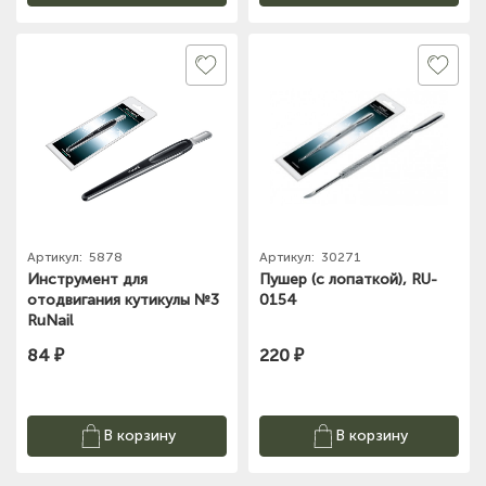
Артикул:
5878
Артикул:
30271
Инструмент для
Пушер (с лопаткой), RU-
отодвигания кутикулы №3
0154
RuNail
84 ₽
220 ₽
В корзину
В корзину