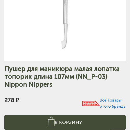
Пушер для маникюра малая лопатка
топорик длина 107мм (NN_P-03)
Nippon Nippers
278 ₽
Все товары
этого бренда
В КОРЗИНУ