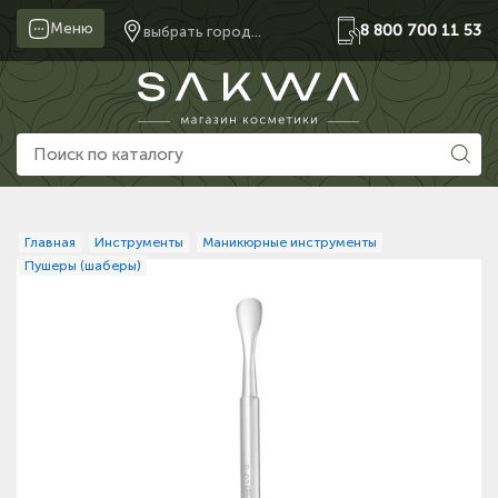
Меню
8 800 700 11 53
выбрать город...
Главная
Инструменты
Маникюрные инструменты
Пушеры (шаберы)