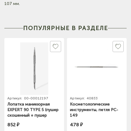
107 мм.
ПОПУЛЯРНЫЕ В РАЗДЕЛЕ
Артикул:
00-00012197
Артикул:
40833
Лопатка маникюрная
Косметологические
EXPERT 90 TYPE 5 (пушер
инструменты, петля PC-
скошенный + пушер
149
прямой)
852 ₽
478 ₽