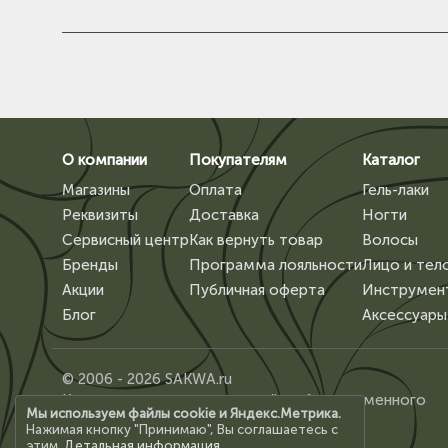
О компании
Покупателям
Каталог
Магазины
Оплата
Гель-лаки
Реквизиты
Доставка
Ногти
Сервисный центр
Как вернуть товар
Волосы
Бренды
Программа лояльности
Лицо и тел
Акции
Публичная оферта
Инструмен
Блог
Аксессуары
© 2006 - 2026 SAKWA.ru
Копирование материалов сайта, без письменного
Мы используем файлы cookie и Яндекс.Метрика.
разрешения владельца, запрещено.
Нажимая кнопку "Принимаю", Вы соглашаетесь с
этим.
Детальная информация