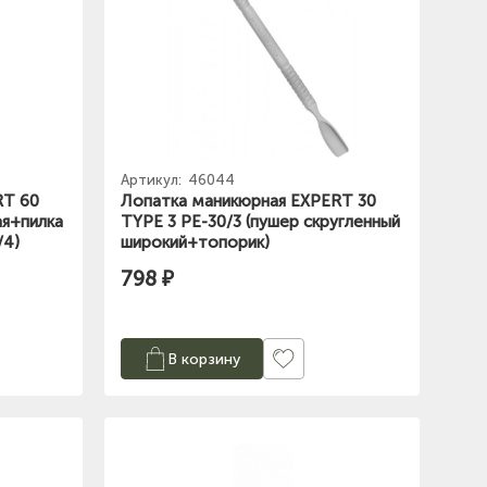
Артикул:
46044
RT 60
Лопатка маникюрная EXPERT 30
ая+пилка
TYPE 3 PE-30/3 (пушер скругленный
/4)
широкий+топорик)
798 ₽
В корзину