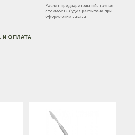
Расчет предварительный, точная
стоимость будет расчитана при
оформлении заказа
(на
 И ОПЛАТА
(на карте)
(на карте)
е)