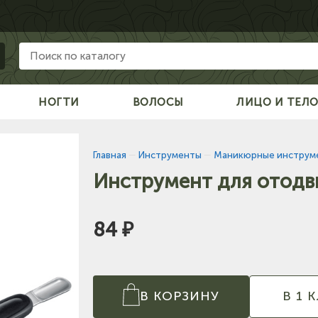
НОГТИ
ВОЛОСЫ
ЛИЦО И ТЕЛ
Главная
—
Инструменты
—
Маникюрные инструм
Инструмент для отодв
84 ₽
В КОРЗИНУ
В 1 