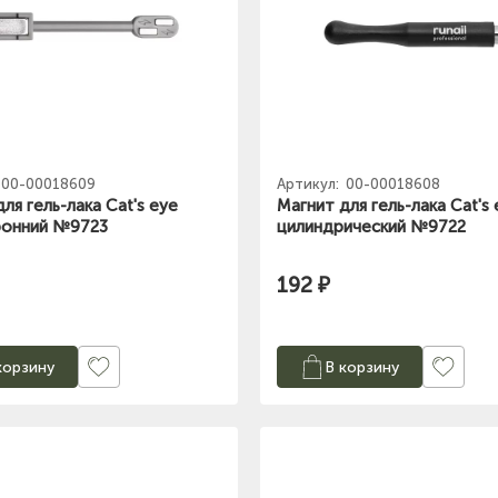
00-00018609
Артикул:
00-00018608
ля гель-лака Cat's eye
Магнит для гель-лака Cat's 
ронний №9723
цилиндрический №9722
192 ₽
корзину
В корзину