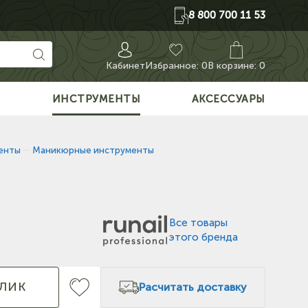
8 800 700 11 53
Кабинет
Избранное:
0
В корзине: 0
О
ИНСТРУМЕНТЫ
АКСЕССУАРЫ
енты
—
Маникюрные инструменты
Все товары
этого бренда
КЛИК
Расчитать доставку