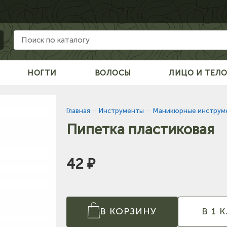
НОГТИ
ВОЛОСЫ
ЛИЦО И ТЕЛ
Главная
—
Инструменты
—
Маникюрные инструм
Пипетка пластиковая
42 ₽
В КОРЗИНУ
В 1 