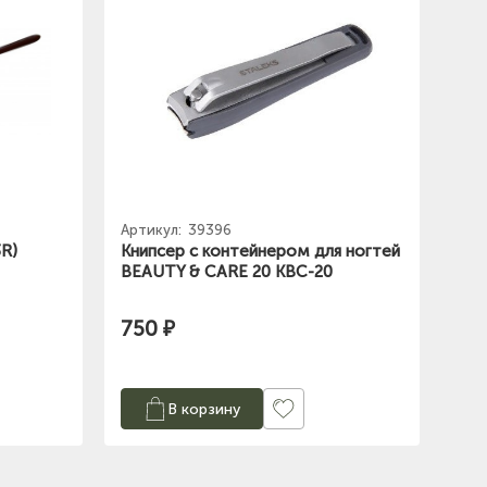
Артикул:
39396
R)
Книпсер с контейнером для ногтей
BEAUTY & CARE 20 KBC-20
750 ₽
В корзину