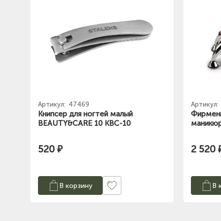
Артикул:
47469
Артикул:
Книпсер для ногтей малый
Фирменн
BEAUTY&CARE 10 KBC-10
маникюр
520 ₽
2 520 
В корзину
В 