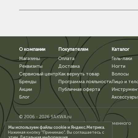
О компании
Покупателям
Каталог
Магазины
Оплата
Гель-лаки
Реквизиты
Доставка
Ногти
Сервисный центр
Как вернуть товар
Волосы
Бренды
Программа лояльности
Лицо и тел
Акции
Публичная оферта
Инструмен
Блог
Аксессуары
© 2006 - 2026 SAKWA.ru
Копирование материалов сайта, без письменного
Мы используем файлы cookie и Яндекс.Метрика.
разрешения владельца, запрещено.
Нажимая кнопку "Принимаю", Вы соглашаетесь с
этим.
Детальная информация